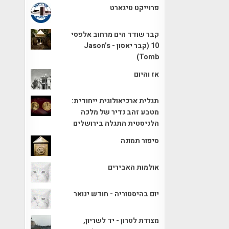
פרוייקט טיגארט
קבר שודד הים מרחוב אלפסי
10 (קבר יאסון - Jason’s
Tomb)
אז והיום
תגלית ארכיאולוגית ייחודית:
מטבע זהב נדיר של מלכה
הלניסטית התגלה בירושלים
סיפור תמונה
אולמות האבירים
יום בהיסטוריה - חודש ינואר
מצודת לטרון - יד לשריון,