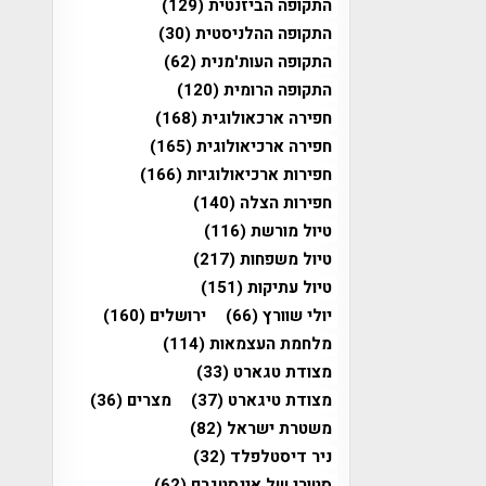
התקופה הביזנטית
(129)
התקופה ההלניסטית
(30)
התקופה העות'מנית
(62)
התקופה הרומית
(120)
חפירה ארכאולוגית
(168)
חפירה ארכיאולוגית
(165)
חפירות ארכיאולוגיות
(166)
חפירות הצלה
(140)
טיול מורשת
(116)
טיול משפחות
(217)
טיול עתיקות
(151)
יולי שוורץ
(66)
ירושלים
(160)
מלחמת העצמאות
(114)
מצודת טגארט
(33)
מצודת טיגארט
(37)
מצרים
(36)
משטרת ישראל
(82)
ניר דיסטלפלד
(32)
סטורי של אינסטגרם
(62)