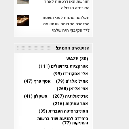
וחורשת האנדרטאות לאחר
השריפה הגדולה
תעלומה מתחת לפני השטח:
המנהרה הקדומה שנחשפה
ליד הקיבוץ הירושלמי
הנושאים החמים!
WAZE
(30)
אטרקציות בירושלים
(111)
אלי אסקוזידו
(99)
אמיל אלג'ם
(79)
אסף פרץ
(47)
אפי אליאן
(268)
ארכיאולוגיה
(207)
אשקלון
(41)
אתר עתיקות
(216)
האוניברסיטה העברית
(35)
היחידה למניעת שוד ברשות
העתיקות
(77)