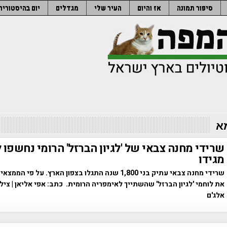
סיפור תמונה
אז והיום
העיר שלי
מגדלים
יום בהיסטוריה
א
שרידי מחנה צבאי של 'לגיון הברזל' הרומי נחשפו 
מגידו
שרידי מחנה צבאי עתיק בני 1,800 שנה התגלו בצפון הארץ. על 
את לוחמי 'לגיון הברזל' שהשתייך לאימפריה הרומית. כתב: אפי אליאן | ציל
אלג'ם