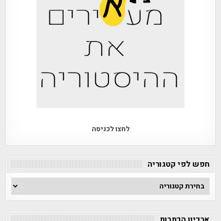
לחצו לכניסה
חפש לפי קטגוריה
חפש
לפי
קטגוריה
ארכיון הכתבות