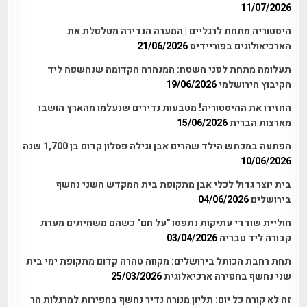
11/07/2026
היסטוריה מתחת לרגליים | המערה הנדירה מטלטלת את
הארכיאולוגים בפוריידיס
21/06/2026
תעלומה מתחת לפני השטח: המנהרה הקדומה שנחשפה ליד
הקיבוץ הירושלמי
19/06/2026
החזירו את ההיסטוריה! מטבעות נדירים שנעלמו מהארץ הושבו
מארצות הברית
15/06/2026
הפתעה במכתש הילד שהרים אבן וגילה פסלון קדום בן 1,700 שנה
10/06/2026
בית יוצר גדול לכלי אבן מתקופת בית המקדש השני נחשף
בירושלים
04/06/2026
חוליית שודדי עתיקות נתפסו "על חם" כשהם משחיתים מערת
קבורה ליד טבריה
03/04/2026
תחת רחבת הכותל בירושלים: מקווה טהרה קדום מתקופת ימי בית
שני נחשף בחפירה ארכיאלוגית
25/03/2026
זה לא קורה כל יום: תליון מנורה נדיר נחשף בחפירות למרגלות הר