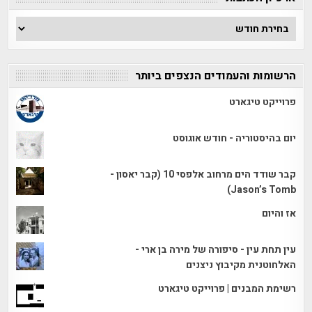
ארכיון
הכתבות
הרשומות והעמודים הנצפים ביותר
פרוייקט טיגארט
יום בהיסטוריה - חודש אוגוסט
קבר שודד הים מרחוב אלפסי 10 (קבר יאסון -
Jason’s Tomb)
אז והיום
עין תחת עין - סיפורה של מירה בן ארי -
האלחוטנית מקיבוץ ניצנים
רשימת המבנים | פרוייקט טיגארט