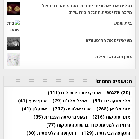
תגלית ארכיאולוגית ייחודית: מטבע זהב נדיר של
מלכה הלניסטית התגלה בירושלים
בית שמש
מע/אירים את ההיסטוריה
צפון הנגב ועד אילת
הנושאים החמים!
(30)
WAZE
אטרקציות בירושלים
(111)
אלי אסקוזידו
(99)
אמיל אלג'ם
(79)
אסף פרץ
(47)
אפי אליאן
(268)
ארכיאולוגיה
(207)
אשקלון
(41)
אתר עתיקות
(216)
האוניברסיטה העברית
(35)
היחידה למניעת שוד ברשות העתיקות
(77)
התקופה הביזנטית
(129)
התקופה ההלניסטית
(30)