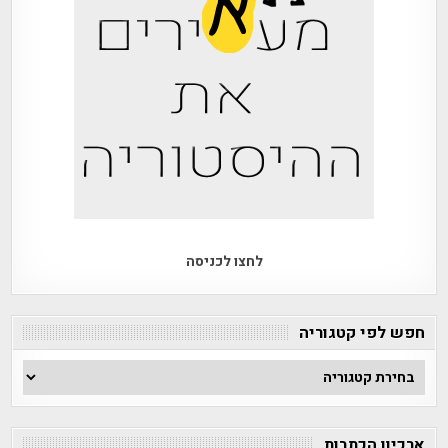
לחצו לכניסה
חפש לפי קטגוריה
חפש
לפי
קטגוריה
ארכיון הכתבות