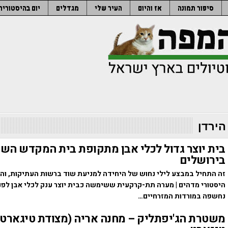
סיפור תמונה
אז והיום
העיר שלי
מגדלים
יום בהיסטוריה
הירדן
בית יוצר גדול לכלי אבן מתקופת בית המקדש השנ
בירושלים
זה התחיל במבצע לילי נחוש של היחידה למניעת שוד ברשות העתיקות, והס
נחשפה במורדות המזרחיים…
משטרת הג'יפתליק – מחנה אריה (מצודת טיגארט)