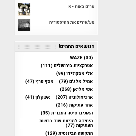
ערים באות - א
מע/אירים את ההיסטוריה
הנושאים החמים!
WAZE
(30)
אטרקציות בירושלים
(111)
אלי אסקוזידו
(99)
אמיל אלג'ם
(79)
אסף פרץ
(47)
אפי אליאן
(268)
ארכיאולוגיה
(207)
אשקלון
(41)
אתר עתיקות
(216)
האוניברסיטה העברית
(35)
היחידה למניעת שוד ברשות
העתיקות
(77)
התקופה הביזנטית
(129)