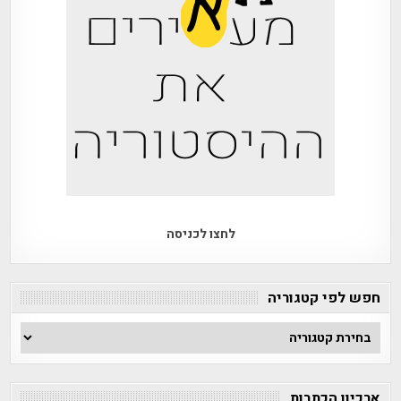
לחצו לכניסה
חפש לפי קטגוריה
חפש
לפי
קטגוריה
ארכיון הכתבות