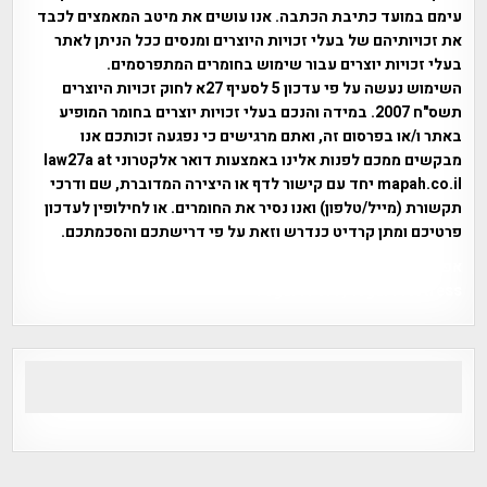
עימם במועד כתיבת הכתבה. אנו עושים את מיטב המאמצים לכבד
את זכויותיהם של בעלי זכויות היוצרים ומנסים ככל הניתן לאתר
בעלי זכויות יוצרים עבור שימוש בחומרים המתפרסמים.
השימוש נעשה על פי עדכון 5 לסעיף 27א לחוק זכויות היוצרים
תשס"ח 2007. במידה והנכם בעלי זכויות יוצרים בחומר המופיע
באתר ו/או בפרסום זה, ואתם מרגישים כי נפגעה זכותכם אנו
מבקשים ממכם לפנות אלינו באמצעות דואר אלקטרוני law27a at
mapah.co.il יחד עם קישור לדף או היצירה המדוברת, שם ודרכי
תקשורת (מייל/טלפון) ואנו נסיר את החומרים. או לחילופין לעדכון
פרטיכם ומתן קרדיט כנדרש וזאת על פי דרישתכם והסכמתכם.
אפי אליאן , היסטוריה על המפה , פרוייקט טיגארט , Efi Elian ,
Tegart Fort , tegart fortress