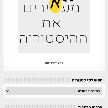
לחצו לכניסה
חפש לפי קטגוריה
חפש
לפי
קטגוריה
ארכיון הכתבות