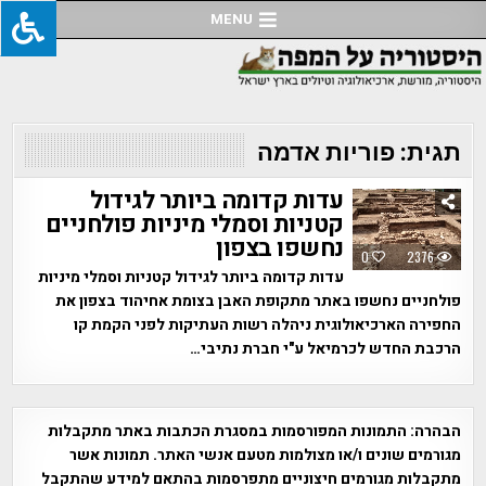
Ski
MENU
t
conten
תגית:
פוריות אדמה
עדות קדומה ביותר לגידול
קטניות וסמלי מיניות פולחניים
נחשפו בצפון
0
2376
עדות קדומה ביותר לגידול קטניות וסמלי מיניות
פולחניים נחשפו באתר מתקופת האבן בצומת אחיהוד בצפון את
החפירה הארכיאולוגית ניהלה רשות העתיקות לפני הקמת קו
הרכבת החדש לכרמיאל ע"י חברת נתיבי…
הבהרה:
התמונות המפורסמות במסגרת הכתבות באתר מתקבלות
מגורמים שונים ו/או מצולמות מטעם אנשי האתר. תמונות אשר
מתקבלות מגורמים חיצוניים מתפרסמות בהתאם למידע שהתקבל