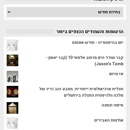
ארכיון
הכתבות
הרשומות והעמודים הנצפים ביותר
יום בהיסטוריה - חודש אוגוסט
קבר שודד הים מרחוב אלפסי 10 (קבר יאסון -
Jason’s Tomb)
אז והיום
תגלית ארכיאולוגית ייחודית: מטבע זהב נדיר של
מלכה הלניסטית התגלה בירושלים
סיפור תמונה
אולמות האבירים