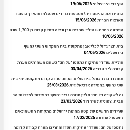
הקיבוץ הירושלמי
19/06/2026
החזירו את ההיסטוריה! מטבעות נדירים שנעלמו מהארץ הושבו
מארצות הברית
15/06/2026
הפתעה במכתש הילד שהרים אבן וגילה פסלון קדום בן 1,700 שנה
10/06/2026
בית יוצר גדול לכלי אבן מתקופת בית המקדש השני נחשף
בירושלים
04/06/2026
חוליית שודדי עתיקות נתפסו "על חם" כשהם משחיתים מערת
קבורה ליד טבריה
03/04/2026
תחת רחבת הכותל בירושלים: מקווה טהרה קדום מתקופת ימי בית
שני נחשף בחפירה ארכיאלוגית
25/03/2026
זה לא קורה כל יום: תליון מנורה נדיר נחשף בחפירות למרגלות הר
הבית, צפונית לעיר דוד
23/03/2026
שרידים חדשים של קטע מחומת ירושלים מתקופת החשמונאים
נחשפו לאחרונה
17/02/2026
נתפסו על חם: שודדי עתיקות חפרו והחריבו מערת קבורה קדומה