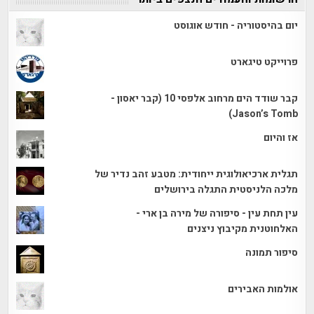
יום בהיסטוריה - חודש אוגוסט
פרוייקט טיגארט
קבר שודד הים מרחוב אלפסי 10 (קבר יאסון -
Jason’s Tomb)
אז והיום
תגלית ארכיאולוגית ייחודית: מטבע זהב נדיר של
מלכה הלניסטית התגלה בירושלים
עין תחת עין - סיפורה של מירה בן ארי -
האלחוטנית מקיבוץ ניצנים
סיפור תמונה
אולמות האבירים