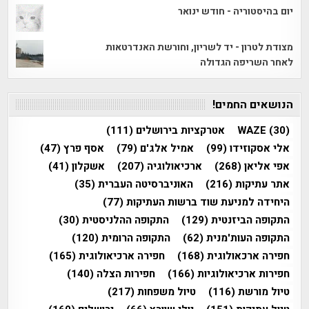
יום בהיסטוריה - חודש ינואר
מצודת לטרון - יד לשריון, וחורשת האנדרטאות
לאחר השריפה הגדולה
הנושאים החמים!
(30)
WAZE
אטרקציות בירושלים
(111)
אלי אסקוזידו
(99)
אמיל אלג'ם
(79)
אסף פרץ
(47)
אפי אליאן
(268)
ארכיאולוגיה
(207)
אשקלון
(41)
אתר עתיקות
(216)
האוניברסיטה העברית
(35)
היחידה למניעת שוד ברשות העתיקות
(77)
התקופה הביזנטית
(129)
התקופה ההלניסטית
(30)
התקופה העות'מנית
(62)
התקופה הרומית
(120)
חפירה ארכאולוגית
(168)
חפירה ארכיאולוגית
(165)
חפירות ארכיאולוגיות
(166)
חפירות הצלה
(140)
טיול מורשת
(116)
טיול משפחות
(217)