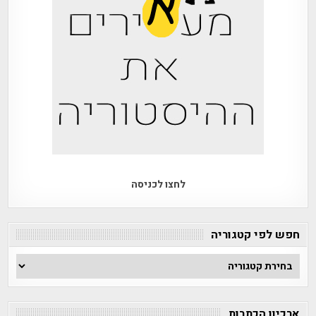
לחצו לכניסה
חפש לפי קטגוריה
חפש
לפי
קטגוריה
ארכיון הכתבות