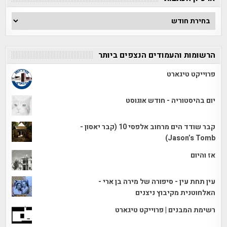
ארכיון
הכתבות
הרשומות והעמודים הנצפים ביותר
פרוייקט טיגארט
יום בהיסטוריה - חודש אוגוסט
קבר שודד הים מרחוב אלפסי 10 (קבר יאסון -
Jason’s Tomb)
אז והיום
עין תחת עין - סיפורה של מירה בן ארי -
האלחוטנית מקיבוץ ניצנים
רשימת המבנים | פרוייקט טיגארט