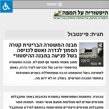
Ski
MENU
t
conten
תגית:
פיינטבול
מבנה המשטרה הבריטית קטרה
הסמוך לגדרה נאטם לכניסה
בשל פגיעה במבנה ההיסטורי
228
מוטב מאוחר מאשר אף פעם לא. מבנה המשטרה
4502
ההיסטורי הניצב מול הכניסה לעיר גדרה, נאטם
לאחרונה בשל ההשחתה הרבה שמתחוללת בשנים האחרונות
בתחומי המבנה המרשים. בשלב זה לא ידוע מה…
הבהרה:
התמונות המפורסמות במסגרת הכתבות באתר מתקבלות
מגורמים שונים ו/או מצולמות מטעם אנשי האתר. תמונות אשר
מתקבלות מגורמים חיצוניים מתפרסמות בהתאם למידע שהתקבל