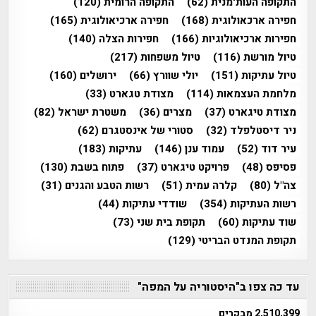
התקופה העות'מנית
(62)
התקופה הרומית
(120)
חפירה ארכאולוגית
(168)
חפירה ארכיאולוגית
(165)
חפירות ארכיאולוגיות
(166)
חפירות הצלה
(140)
טיול מורשת
(116)
טיול משפחות
(217)
טיול עתיקות
(151)
יולי שוורץ
(66)
ירושלים
(160)
מלחמת העצמאות
(114)
מצודת טגארט
(33)
מצודת טיגארט
(37)
מצרים
(36)
משטרת ישראל
(82)
ניר דיסטלפלד
(32)
סטורי של אינסטגרם
(62)
עיר דוד
(52)
עמוד ענן
(146)
עתיקות
(183)
פסיפס
(48)
פרויקט טיגארט
(37)
פתוח בשבת
(130)
צה"ל
(80)
קלרה עמית
(51)
רשות הטבע והגנים
(31)
רשות העתיקות
(354)
שודדי עתיקות
(44)
שוד עתיקות
(60)
תקופת בית שני
(73)
תקופת המנדט הבריטי
(129)
עד כה צפו ב"היסטוריה על המפה"
2,510,399 מבקרים