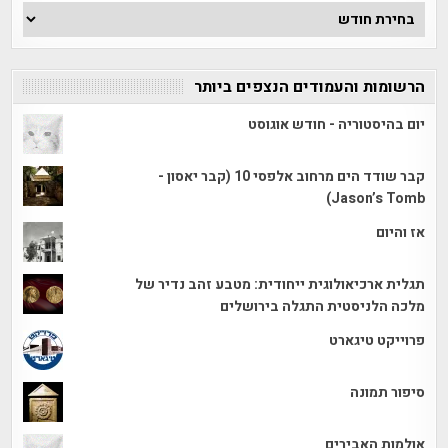
ארכיון
הכתבות
הרשומות והעמודים הנצפים ביותר
יום בהיסטוריה - חודש אוגוסט
קבר שודד הים מרחוב אלפסי 10 (קבר יאסון -
Jason’s Tomb)
אז והיום
תגלית ארכיאולוגית ייחודית: מטבע זהב נדיר של
מלכה הלניסטית התגלה בירושלים
פרוייקט טיגארט
סיפור תמונה
אולמות האבירים