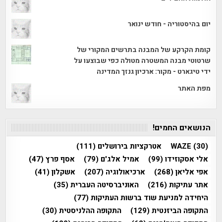
יום בהיסטוריה - חודש ינואר
קומת הקרקע של המבנה בתרשים המקורי של
שרטוטי מבנה המשטרה מטולה כפי שבוצעו על
ידי טיגארט - מקור: ארכיון גנזך המדינה
מפת האתר
הנושאים החמים!
(30)
WAZE
אטרקציות בירושלים
(111)
אלי אסקוזידו
(99)
אמיל אלג'ם
(79)
אסף פרץ
(47)
אפי אליאן
(268)
ארכיאולוגיה
(207)
אשקלון
(41)
אתר עתיקות
(216)
האוניברסיטה העברית
(35)
היחידה למניעת שוד ברשות העתיקות
(77)
התקופה הביזנטית
(129)
התקופה ההלניסטית
(30)