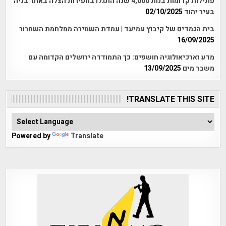
פתילות קדומות בנות 4,000 שנה התגלו בחפירות הצלה באתר בניה
בעיר יהוד
02/10/2025
בית הגמדים של קיבוץ עמיעד | עמדת השמירה ממלחמת השחרור
16/09/2025
מדע וארכיאולוגיה חושפים: כך התמודדה ירושלים הקדומה עם
משבר מים
13/09/2025
TRANSLATE THIS SITE!
Powered by
Translate