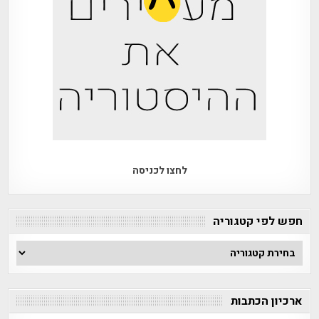
לחצו לכניסה
חפש לפי קטגוריה
חפש
לפי
קטגוריה
ארכיון הכתבות