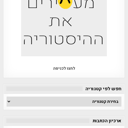
לחצו לכניסה
חפש לפי קטגוריה
חפש
לפי
קטגוריה
ארכיון הכתבות