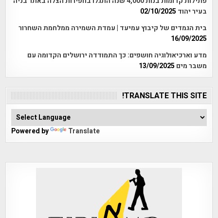
פתילות קדומות בנות 4,000 שנה התגלו בחפירות הצלה באתר בניה
בעיר יהוד
02/10/2025
בית הגמדים של קיבוץ עמיעד | עמדת השמירה ממלחמת השחרור
16/09/2025
מדע וארכיאולוגיה חושפים: כך התמודדה ירושלים הקדומה עם
משבר מים
13/09/2025
TRANSLATE THIS SITE!
Powered by
Translate