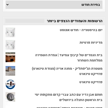
ארכיון
הכתבות
הרשומות והעמודים הנצפים ביותר
יום בהיסטוריה - חודש אוגוסט
מדיניות פרטיות
בית הגמדים של קיבוץ עמיעד | עמדת השמירה
ממלחמת השחרור
משטרת הג'יפתליק - מחנה אריה (מצודת טיגארט)
פרוייקט טיגארט
פרוייקט טיגארט
חותם אבן נדיר עם כתב עברי קדום מתקופת ימי
בית הראשון התגלה בירושלים