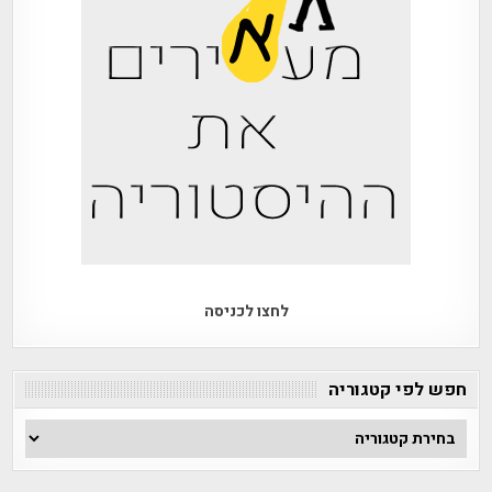
לחצו לכניסה
חפש לפי קטגוריה
חפש
לפי
קטגוריה