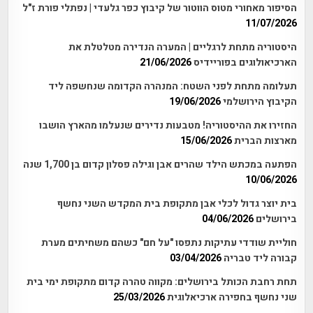
הסיפור מאחורי מטוס הווטור של קיבוץ כפר גלעדי | נפתלי פורת ז"ל
11/07/2026
היסטוריה מתחת לרגליים | המערה הנדירה מטלטלת את
הארכיאולוגים בפוריידיס
21/06/2026
תעלומה מתחת לפני השטח: המנהרה הקדומה שנחשפה ליד
הקיבוץ הירושלמי
19/06/2026
החזירו את ההיסטוריה! מטבעות נדירים שנעלמו מהארץ הושבו
מארצות הברית
15/06/2026
הפתעה במכתש הילד שהרים אבן וגילה פסלון קדום בן 1,700 שנה
10/06/2026
בית יוצר גדול לכלי אבן מתקופת בית המקדש השני נחשף
בירושלים
04/06/2026
חוליית שודדי עתיקות נתפסו "על חם" כשהם משחיתים מערת
קבורה ליד טבריה
03/04/2026
תחת רחבת הכותל בירושלים: מקווה טהרה קדום מתקופת ימי בית
שני נחשף בחפירה ארכיאלוגית
25/03/2026