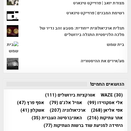
מצודת יואב | פרוייקט טיגארט
רשימת המבנים | פרוייקט טיגארט
תגלית ארכיאולוגית ייחודית: מטבע זהב נדיר של
מלכה הלניסטית התגלה בירושלים
בית שמש
מע/אירים את ההיסטוריה
הנושאים החמים!
(30)
WAZE
אטרקציות בירושלים
(111)
אלי אסקוזידו
(99)
אמיל אלג'ם
(79)
אסף פרץ
(47)
אפי אליאן
(268)
ארכיאולוגיה
(207)
אשקלון
(41)
אתר עתיקות
(216)
האוניברסיטה העברית
(35)
היחידה למניעת שוד ברשות העתיקות
(77)