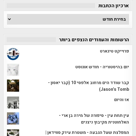
ארכיון הכתבות
ארכיון
הכתבות
הרשומות והעמודים הנצפים ביותר
פרוייקט טיגארט
יום בהיסטוריה - חודש אוגוסט
קבר שודד הים מרחוב אלפסי 10 (קבר יאסון -
Jason’s Tomb)
אז והיום
עין תחת עין - סיפורה של מירה בן ארי -
האלחוטנית מקיבוץ ניצנים
המפלצת שעל הגבעה - משטרת עירק סווידאן |