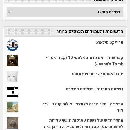
ארכיון
הכתבות
הרשומות והעמודים הנצפים ביותר
פרוייקט טיגארט
קבר שודד הים מרחוב אלפסי 10 (קבר יאסון -
Jason’s Tomb)
יום בהיסטוריה - חודש אוגוסט
רשימת המבנים | פרוייקט טיגארט
הדמייה - חצר מבנה מלוכתי - שלום קוולר - עיר
דוד
מחקר חדש של רשות עתיקות חושף עדויות
לעוצמת התקיפה הרומית שהובילו לחורבן בית