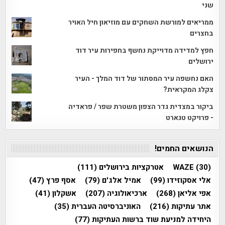
שני
ממריאים למורשת השחקים עם מוזיאון חיל האויר
בחצרים
חפץ למדידה מדוייקת נחשף בחפירות עיר דוד
ירושלים
האם נחשפה עיר המסתור של דוד המלך - העיר
צקלג המקראית?
ביקור במצדית גדר הצפון משטרת שפר / פראדיה
- פרויקט טגארט
הנושאים החמים!
(30)
WAZE
אטרקציות בירושלים
(111)
אלי אסקוזידו
(99)
אמיל אלג'ם
(79)
אסף פרץ
(47)
אפי אליאן
(268)
ארכיאולוגיה
(207)
אשקלון
(41)
אתר עתיקות
(216)
האוניברסיטה העברית
(35)
היחידה למניעת שוד ברשות העתיקות
(77)