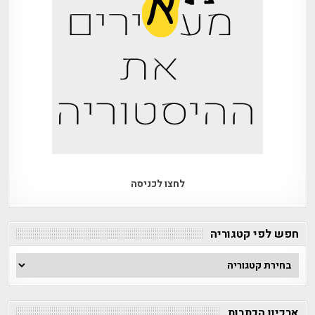
לחצו לכניסה
חפש לפי קטגוריה
חפש
לפי
קטגוריה
ארכיון הכתבות