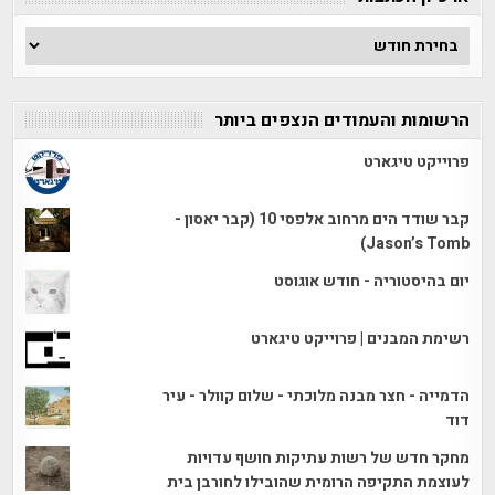
ארכיון
הכתבות
הרשומות והעמודים הנצפים ביותר
פרוייקט טיגארט
קבר שודד הים מרחוב אלפסי 10 (קבר יאסון -
Jason’s Tomb)
יום בהיסטוריה - חודש אוגוסט
רשימת המבנים | פרוייקט טיגארט
הדמייה - חצר מבנה מלוכתי - שלום קוולר - עיר
דוד
מחקר חדש של רשות עתיקות חושף עדויות
לעוצמת התקיפה הרומית שהובילו לחורבן בית