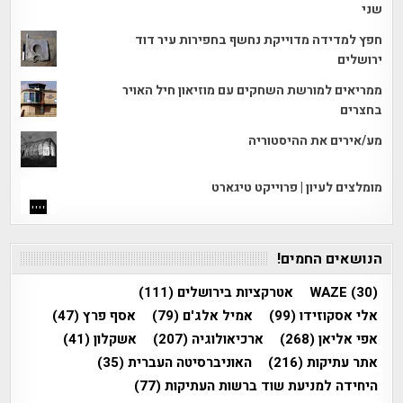
שני
חפץ למדידה מדוייקת נחשף בחפירות עיר דוד
ירושלים
ממריאים למורשת השחקים עם מוזיאון חיל האויר
בחצרים
מע/אירים את ההיסטוריה
מומלצים לעיון | פרוייקט טיגארט
הנושאים החמים!
(30)
WAZE
אטרקציות בירושלים
(111)
אלי אסקוזידו
(99)
אמיל אלג'ם
(79)
אסף פרץ
(47)
אפי אליאן
(268)
ארכיאולוגיה
(207)
אשקלון
(41)
אתר עתיקות
(216)
האוניברסיטה העברית
(35)
היחידה למניעת שוד ברשות העתיקות
(77)