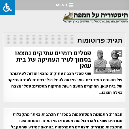
Ski
MENU
t
conten
תגית:
פרוטומות
פסלים רומיים עתיקים נמצאו
בסמוך לעיר העתיקה של בית
שאן
11
3754
שני פסלי מצבה עתיקים נמצאו הודות לעירנותה
של תושבת העיר בית שאן שיצאה לטיול רגלי צפונית לעיר העתיקה
של בית שאן. החוקרים מטעם רשות עתיקות מספרים: פסלי מצבה
כאלה הוצבו…
הבהרה:
התמונות המפורסמות במסגרת הכתבות באתר מתקבלות
מגורמים שונים ו/או מצולמות מטעם אנשי האתר. תמונות אשר
מתקבלות מגורמים חיצוניים מתפרסמות בהתאם למידע שהתקבל