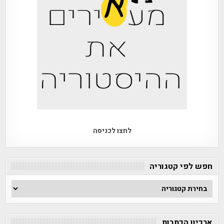
לחצו לכניסה
חפש לפי קטגוריה
חפש
לפי
קטגוריה
ארכיון הכתבות