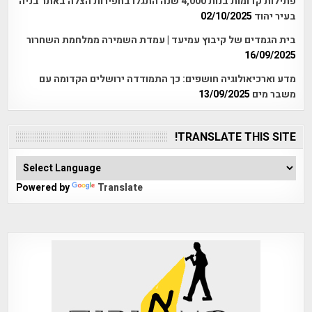
פתילות קדומות בנות 4,000 שנה התגלו בחפירות הצלה באתר בניה
בעיר יהוד
02/10/2025
בית הגמדים של קיבוץ עמיעד | עמדת השמירה ממלחמת השחרור
16/09/2025
מדע וארכיאולוגיה חושפים: כך התמודדה ירושלים הקדומה עם
משבר מים
13/09/2025
TRANSLATE THIS SITE!
Powered by
Translate