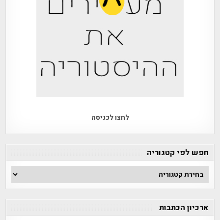
לחצו לכניסה
חפש לפי קטגוריה
חפש
לפי
קטגוריה
ארכיון הכתבות