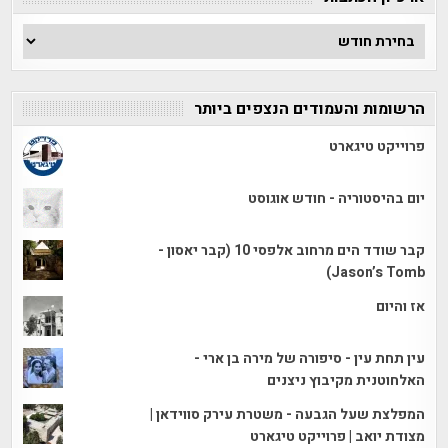
ארכיון
הכתבות
הרשומות והעמודים הנצפים ביותר
פרוייקט טיגארט
יום בהיסטוריה - חודש אוגוסט
קבר שודד הים מרחוב אלפסי 10 (קבר יאסון -
Jason’s Tomb)
אז והיום
עין תחת עין - סיפורה של מירה בן ארי -
האלחוטנית מקיבוץ ניצנים
המפלצת שעל הגבעה - משטרת עירק סווידאן |
מצודת יואב | פרוייקט טיגארט