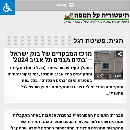
Ski
MENU
t
conten
תגית:
פשיטת רגל
מרכז המבקרים של בנק ישראל
– 'בתים מבנים תל אביב 2024'
במהלך סוף השבוע האחרון (כולל היום) התקיימו
ומתקיימים בתל אביב והמרכז , ימי ביקור ייחודים
17
2393
במסגרת מיזם “בתים מבפנים”. בכל שנה
מתקיימים סבבי טיולים שרובם מתקיימים באופן חופשי לכל
מתעניין,…
הבהרה:
התמונות המפורסמות במסגרת הכתבות באתר מתקבלות
מגורמים שונים ו/או מצולמות מטעם אנשי האתר. תמונות אשר
מתקבלות מגורמים חיצוניים מתפרסמות בהתאם למידע שהתקבל