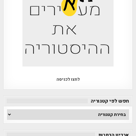
לחצו לכניסה
חפש לפי קטגוריה
חפש
לפי
קטגוריה
ארכיון הכתבות