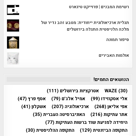
רשימת המבנים | פרוייקט טיגארט
תגלית ארכיאולוגית ייחודית: מטבע זהב נדיר של
מלכה הלניסטית התגלה בירושלים
סיפור תמונה
אולמות האבירים
הנושאים החמים!
(30)
WAZE
אטרקציות בירושלים
(111)
אלי אסקוזידו
(99)
אמיל אלג'ם
(79)
אסף פרץ
(47)
אפי אליאן
(268)
ארכיאולוגיה
(207)
אשקלון
(41)
אתר עתיקות
(216)
האוניברסיטה העברית
(35)
היחידה למניעת שוד ברשות העתיקות
(77)
התקופה הביזנטית
(129)
התקופה ההלניסטית
(30)