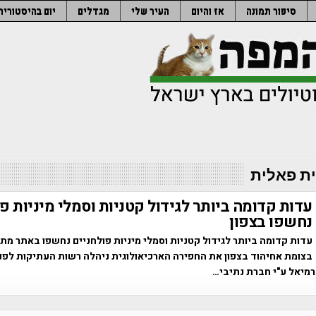
סיפור תמונה
אז והיום
העיר שלי
מגדלים
יום בהיסטוריה
ת פאלית
עדות קדומה ביותר לגידול קטניות וסמלי מיניות פ
נחשפו בצפון
עדות קדומה ביותר לגידול קטניות וסמלי מיניות פולחניים נחשפו באתר מת
בצומת אחיהוד בצפון את החפירה הארכיאולוגית ניהלה רשות העתיקות לפנ
מיאל ע"י חברת נתיבי…