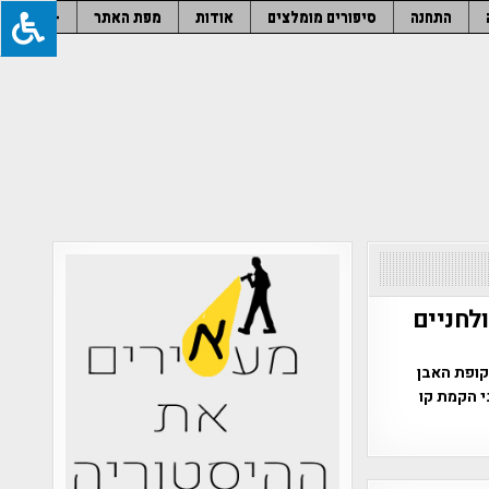
התחנה
סיפורים מומלצים
אודות
מפת האתר
–
ולחניים
קופת האבן
י הקמת קו