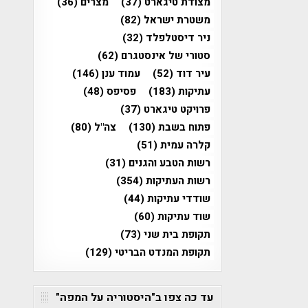
מצודת טיגארט
(37)
מצרים
(36)
משטרת ישראל
(82)
ניר דיסטלפלד
(32)
סטורי של אינסטגרם
(62)
עיר דוד
(52)
עמוד ענן
(146)
עתיקות
(183)
פסיפס
(48)
פרויקט טיגארט
(37)
פתוח בשבת
(130)
צה"ל
(80)
קלרה עמית
(51)
רשות הטבע והגנים
(31)
רשות העתיקות
(354)
שודדי עתיקות
(44)
שוד עתיקות
(60)
תקופת בית שני
(73)
תקופת המנדט הבריטי
(129)
עד כה צפו ב"היסטוריה על המפה"