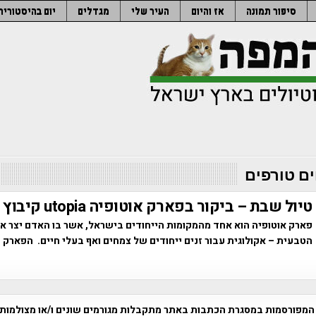
סיפור תמונה
אז והיום
העיר שלי
מגדלים
יום בהיסטוריה
ם טורפים
טיול שבת – ביקור בפארק אוטופיה utopia קיבוץ בחן
פארק אוטופיה הוא אחד מהמקומות הייחודים בישראל, אשר בו האדם יצר 
הטבעית – אקולוגית עבור זנים ייחודים של צמחים ואף בעלי חיים. הפארק 
המפורסמות במסגרת הכתבות באתר מתקבלות מגורמים שונים ו/או מצולמות