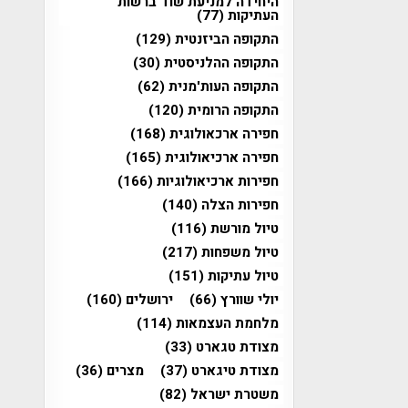
היחידה למניעת שוד ברשות
העתיקות
(77)
התקופה הביזנטית
(129)
התקופה ההלניסטית
(30)
התקופה העות'מנית
(62)
התקופה הרומית
(120)
חפירה ארכאולוגית
(168)
חפירה ארכיאולוגית
(165)
חפירות ארכיאולוגיות
(166)
חפירות הצלה
(140)
טיול מורשת
(116)
טיול משפחות
(217)
טיול עתיקות
(151)
יולי שוורץ
(66)
ירושלים
(160)
מלחמת העצמאות
(114)
מצודת טגארט
(33)
מצודת טיגארט
(37)
מצרים
(36)
משטרת ישראל
(82)