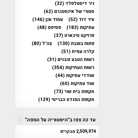
ניר דיסטלפלד
(32)
סטורי של אינסטגרם
(62)
עיר דוד
(52)
עמוד ענן
(146)
עתיקות
(183)
פסיפס
(48)
פרויקט טיגארט
(37)
פתוח בשבת
(130)
צה"ל
(80)
קלרה עמית
(51)
רשות הטבע והגנים
(31)
רשות העתיקות
(354)
שודדי עתיקות
(44)
שוד עתיקות
(60)
תקופת בית שני
(73)
תקופת המנדט הבריטי
(129)
עד כה צפו ב"היסטוריה על המפה"
2,509,974 מבקרים