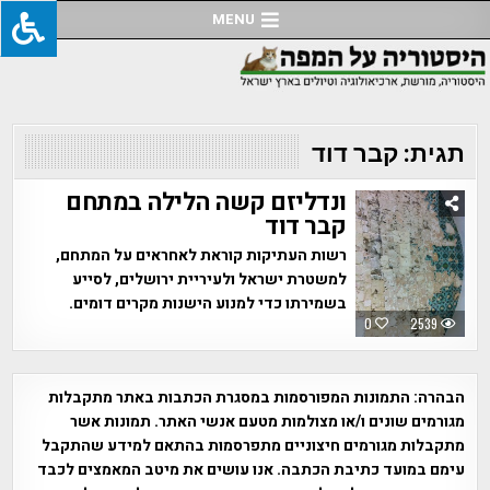
Ski
MENU
t
conten
תגית:
קבר דוד
ונדליזם קשה הלילה במתחם
קבר דוד
רשות העתיקות קוראת לאחראים על המתחם,
למשטרת ישראל ולעיריית ירושלים, לסייע
בשמירתו כדי למנוע הישנות מקרים דומים.
0
2539
הבהרה:
התמונות המפורסמות במסגרת הכתבות באתר מתקבלות
מגורמים שונים ו/או מצולמות מטעם אנשי האתר. תמונות אשר
מתקבלות מגורמים חיצוניים מתפרסמות בהתאם למידע שהתקבל
עימם במועד כתיבת הכתבה. אנו עושים את מיטב המאמצים לכבד