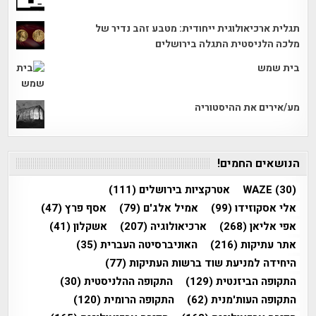
תגלית ארכיאולוגית ייחודית: מטבע זהב נדיר של
מלכה הלניסטית התגלה בירושלים
בית שמש
מע/אירים את ההיסטוריה
הנושאים החמים!
(30)
WAZE
אטרקציות בירושלים
(111)
אלי אסקוזידו
(99)
אמיל אלג'ם
(79)
אסף פרץ
(47)
אפי אליאן
(268)
ארכיאולוגיה
(207)
אשקלון
(41)
אתר עתיקות
(216)
האוניברסיטה העברית
(35)
היחידה למניעת שוד ברשות העתיקות
(77)
התקופה הביזנטית
(129)
התקופה ההלניסטית
(30)
התקופה העות'מנית
(62)
התקופה הרומית
(120)