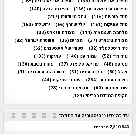
חפירה ארכאולוגית
(168)
חפירה ארכיאולוגית
(165)
חפירות ארכיאולוגיות
(166)
חפירות הצלה
(140)
טיול מורשת
(116)
טיול משפחות
(217)
טיול עתיקות
(151)
יולי שוורץ
(66)
ירושלים
(160)
מלחמת העצמאות
(114)
מצודת טגארט
(33)
מצודת טיגארט
(37)
מצרים
(36)
משטרת ישראל
(82)
ניר דיסטלפלד
(32)
סטורי של אינסטגרם
(62)
עיר דוד
(52)
עמוד ענן
(146)
עתיקות
(183)
פסיפס
(48)
פרויקט טיגארט
(37)
פתוח בשבת
(130)
צה"ל
(80)
קלרה עמית
(51)
רשות הטבע והגנים
(31)
רשות העתיקות
(354)
שודדי עתיקות
(44)
שוד עתיקות
(60)
תקופת בית שני
(73)
תקופת המנדט הבריטי
(129)
עד כה צפו ב"היסטוריה על המפה"
2,510,543 מבקרים