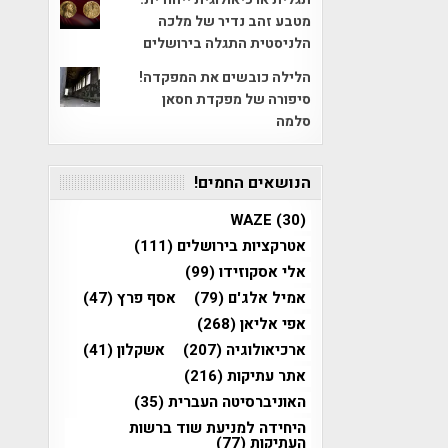
מטבע זהב נדיר של מלכה
הלניסטית התגלה בירושלים
הלילה כובשים את המפקדה!
סיפורה של מפקדת חסאן
סלמה
הנושאים החמים!
WAZE
(30)
אטרקציות בירושלים
(111)
אלי אסקוזידו
(99)
אמיל אלג'ם
(79)
אסף פרץ
(47)
אפי אליאן
(268)
ארכיאולוגיה
(207)
אשקלון
(41)
אתר עתיקות
(216)
האוניברסיטה העברית
(35)
היחידה למניעת שוד ברשות
העתיקות
(77)