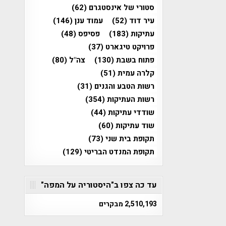
סטורי של אינסטגרם
(62)
עיר דוד
(52)
עמוד ענן
(146)
עתיקות
(183)
פסיפס
(48)
פרויקט טיגארט
(37)
פתוח בשבת
(130)
צה"ל
(80)
קלרה עמית
(51)
רשות הטבע והגנים
(31)
רשות העתיקות
(354)
שודדי עתיקות
(44)
שוד עתיקות
(60)
תקופת בית שני
(73)
תקופת המנדט הבריטי
(129)
עד כה צפו ב"היסטוריה על המפה"
2,510,193 מבקרים