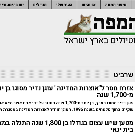
סיפור תמונה
אז והיום
העיר שלי
מגדלים
יום בהיסטוריה
 שרביט
אזרח מסר ל"אוצרות המדינה" עוגן נדיר מסוגו בן יו
מ-1,700 שנה
עוגן נדיר מסוגו בארץ, בן יותר מ-1,700 שנה הוחזר על ידי אד
שקיים בחוף פלמחים בשנת 1996. העוגן הוחזר לאוצרות המדינה במסגרת מבצע "אם זה…
מטען שיש עצום בגודלו בן 1,800 שנ
בית ינאי