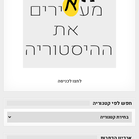
לחצו לכניסה
חפש לפי קטגוריה
חפש
לפי
קטגוריה
ארכיון הכתבות