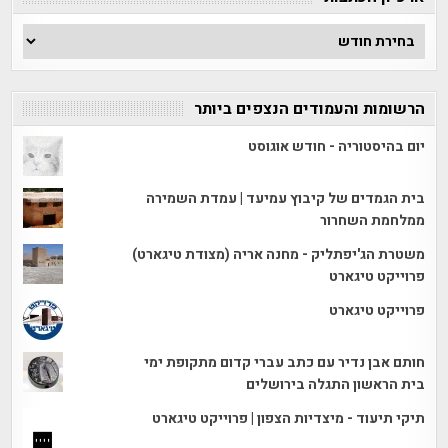
ארכיון
הכתבות
הרשומות והעמודים הנצפים ביותר
יום בהיסטוריה - חודש אוגוסט
בית הגמדים של קיבוץ עמיעד | עמדת השמירה
ממלחמת השחרור
משטרת הג'יפתליק - מחנה אריה (מצודת טיגארט)
פרוייקט טיגארט
פרוייקט טיגארט
חותם אבן נדיר עם כתב עברי קדום מתקופת ימי
בית הראשון התגלה בירושלים
תיקי תיעוד - מיצדיות הצפון | פרוייקט טיגארט