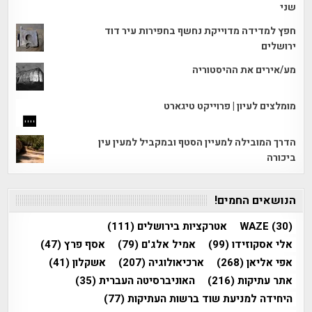
שני
חפץ למדידה מדוייקת נחשף בחפירות עיר דוד
ירושלים
מע/אירים את ההיסטוריה
מומלצים לעיון | פרוייקט טיגארט
הדרך המובילה למעיין הסטף ובמקביל למעין עין
ביכורה
הנושאים החמים!
(30)
WAZE
אטרקציות בירושלים
(111)
אלי אסקוזידו
(99)
אמיל אלג'ם
(79)
אסף פרץ
(47)
אפי אליאן
(268)
ארכיאולוגיה
(207)
אשקלון
(41)
אתר עתיקות
(216)
האוניברסיטה העברית
(35)
היחידה למניעת שוד ברשות העתיקות
(77)