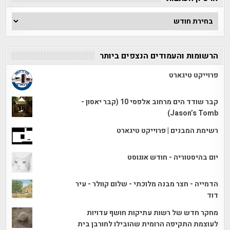
ארכיון
הכתבות
הרשומות והעמודים הנצפים ביותר
פרוייקט טיגארט
קבר שודד הים מרחוב אלפסי 10 (קבר יאסון -
Jason’s Tomb)
רשימת המבנים | פרוייקט טיגארט
יום בהיסטוריה - חודש אוגוסט
הדמייה - חצר מבנה מלוכתי - שלום קוולר - עיר
דוד
מחקר חדש של רשות עתיקות חושף עדויות
לעוצמת התקיפה הרומית שהובילו לחורבן בית