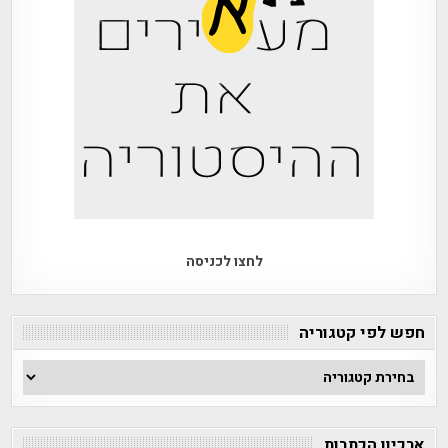
לחצו לכניסה
חפש לפי קטגוריה
חפש
לפי
קטגוריה
ארכיון הכתבות