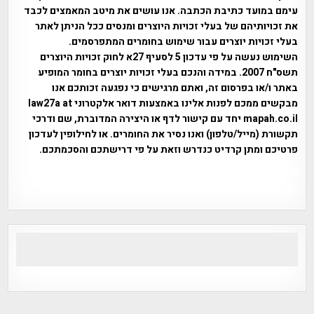
עימם במועד כתיבת הכתבה. אנו עושים את מיטב המאמצים לכבד
את זכויותיהם של בעלי זכויות היוצרים ומנסים ככל הניתן לאתר
בעלי זכויות יוצרים עבור שימוש בחומרים המתפרסמים.
השימוש נעשה על פי עדכון 5 לסעיף 27א לחוק זכויות היוצרים
תשס"ח 2007. במידה והנכם בעלי זכויות יוצרים בחומר המופיע
באתר ו/או בפרסום זה, ואתם מרגישים כי נפגעה זכותכם אנו
מבקשים ממכם לפנות אלינו באמצעות דואר אלקטרוני law27a at
mapah.co.il יחד עם קישור לדף או היצירה המדוברת, שם ודרכי
תקשורת (מייל/טלפון) ואנו נסיר את החומרים. או לחילופין לעדכון
פרטיכם ומתן קרדיט כנדרש וזאת על פי דרישתכם והסכמתכם.
אפי אליאן , היסטוריה על המפה , פרוייקט טיגארט , Efi Elian ,
Tegart Fort , tegart fortress