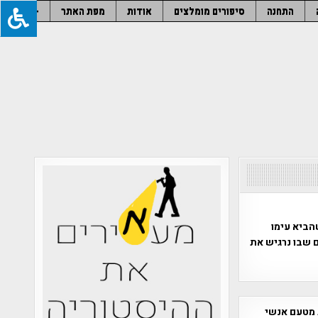
התחנה
סיפורים מומלצים
אודות
מפת האתר
–
הביא עימו
 שבו נרגיש את
 מטעם אנשי