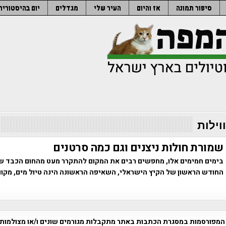
סיפור תמונה
אז והיום
העיר שלי
מגדלים
יום בהיסטוריה
וילות
שמורת חולות ניצנים וגם כמה סרטנים
בימים חמימים אלו, מחפשים רבים את המקום להתקרר מעט מהחום הכבד ש
החודש הראשון של הקיץ הישראלי, השאיפה הראשונה הינה טיול מים, מקום
המפורסמות במסגרת הכתבות באתר מתקבלות מגורמים שונים ו/או מצולמות