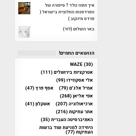
איך תפוז נולד ? סיפורה של
הפרדסנות החלוצית בישראל (
פרדס מינקוב )
באר השלום (לוד)
הנושאים החמים!
WAZE
(30)
אטרקציות בירושלים
(111)
אלי אסקוזידו
(99)
אמיל אלג'ם
(79)
אסף פרץ
(47)
אפי אליאן
(268)
ארכיאולוגיה
(207)
אשקלון
(41)
אתר עתיקות
(216)
האוניברסיטה העברית
(35)
היחידה למניעת שוד ברשות
העתיקות
(77)