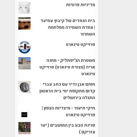
מדיניות פרטיות
בית הגמדים של קיבוץ עמיעד
| עמדת השמירה ממלחמת
השחרור
פרוייקט טיגארט
משטרת הג'יפתליק - מחנה
אריה (מצודת טיגארט) פרוייקט
טיגארט
חותם אבן נדיר עם כתב עברי
קדום מתקופת ימי בית הראשון
התגלה בירושלים
תיקי תיעוד - מיצדיות הצפון |
פרוייקט טיגארט
פנינת טבע בין המושבים ( יער
עזריקם )