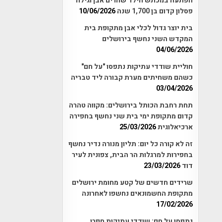
הפתעה במכתש הילד שהרים אבן וגילה
פסלון קדום בן 1,700 שנה
10/06/2026
בית יוצר גדול לכלי אבן מתקופת בית
המקדש השני נחשף בירושלים
04/06/2026
חוליית שודדי עתיקות נתפסו "על חם"
כשהם משחיתים מערת קבורה ליד טבריה
03/04/2026
תחת רחבת הכותל בירושלים: מקווה טהרה
קדום מתקופת ימי בית שני נחשף בחפירה
ארכיאלוגית
25/03/2026
זה לא קורה כל יום: תליון מנורה נדיר נחשף
בחפירות למרגלות הר הבית, צפונית לעיר
דוד
23/03/2026
שרידים חדשים של קטע מחומת ירושלים
מתקופת החשמונאים נחשפו לאחרונה
17/02/2026
נתפסו על חם: שודדי עתיקות חפרו