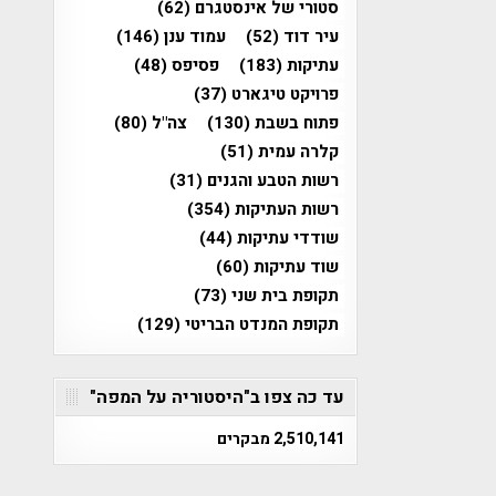
סטורי של אינסטגרם
(62)
עיר דוד
(52)
עמוד ענן
(146)
עתיקות
(183)
פסיפס
(48)
פרויקט טיגארט
(37)
פתוח בשבת
(130)
צה"ל
(80)
קלרה עמית
(51)
רשות הטבע והגנים
(31)
רשות העתיקות
(354)
שודדי עתיקות
(44)
שוד עתיקות
(60)
תקופת בית שני
(73)
תקופת המנדט הבריטי
(129)
עד כה צפו ב"היסטוריה על המפה"
2,510,141 מבקרים