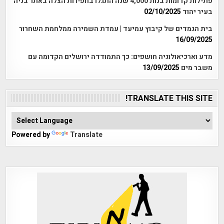
פתילות קדומות בנות 4,000 שנה התגלו בחפירות הצלה באתר בניה
בעיר יהוד
02/10/2025
בית הגמדים של קיבוץ עמיעד | עמדת השמירה ממלחמת השחרור
16/09/2025
מדע וארכיאולוגיה חושפים: כך התמודדה ירושלים הקדומה עם
משבר מים
13/09/2025
TRANSLATE THIS SITE!
Powered by
Translate