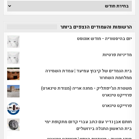
ארכיון
הכתבות
הרשומות והעמודים הנצפים ביותר
יום בהיסטוריה - חודש אוגוסט
מדיניות פרטיות
בית הגמדים של קיבוץ עמיעד | עמדת השמירה
ממלחמת השחרור
משטרת הג'יפתליק - מחנה אריה (מצודת טיגארט)
פרוייקט טיגארט
פרוייקט טיגארט
חותם אבן נדיר עם כתב עברי קדום מתקופת ימי
בית הראשון התגלה בירושלים