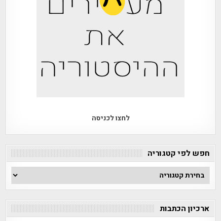
לחצו לכניסה
חפש לפי קטגוריה
חפש
לפי
קטגוריה
ארכיון הכתבות