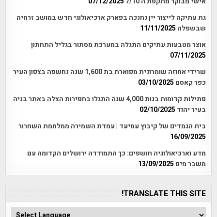
אישי מבוקר מתקפת ה 7/10
07/12/2025
גת עתיקה לייצור יין נחנכה בפארק ארכיאולוגי חדש במושב זרחיה
שבשפלה
11/11/2025
אוצר מטבעות עתיקים התגלה במערכת מסתור בגליל התחתון
07/11/2025
שרידי אחוזה שומרונית מפוארת בת 1,600 שנה נחשפה בצפון העיר
כפר קאסם
03/10/2025
פתילות קדומות בנות 4,000 שנה התגלו בחפירות הצלה באתר בניה
בעיר יהוד
02/10/2025
בית הגמדים של קיבוץ עמיעד | עמדת השמירה ממלחמת השחרור
16/09/2025
מדע וארכיאולוגיה חושפים: כך התמודדה ירושלים הקדומה עם
משבר מים
13/09/2025
TRANSLATE THIS SITE!