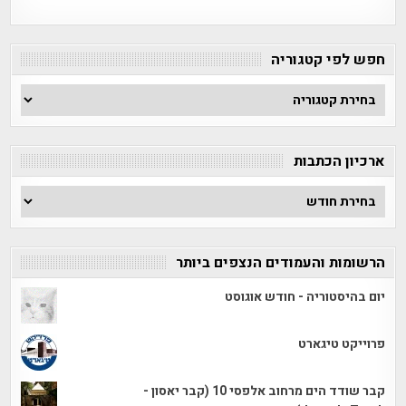
חפש לפי קטגוריה
חפש
לפי
קטגוריה
ארכיון הכתבות
ארכיון
הכתבות
הרשומות והעמודים הנצפים ביותר
יום בהיסטוריה - חודש אוגוסט
פרוייקט טיגארט
קבר שודד הים מרחוב אלפסי 10 (קבר יאסון -