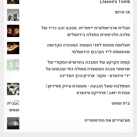
Jason’s Tomb)
אז והיום
תגלית ארכיאולוגית ייחודית: מטבע זהב נדיר של
מלכה הלניסטית התגלה בירושלים
תעלומה מתחת לפני השטח: המנהרה הקדומה
שנחשפה ליד הקיבוץ הירושלמי
קומת הקרקע של המבנה בתרשים המקורי של
שרטוטי מבנה המשטרה מטולה כפי שבוצעו על
ידי טיגארט - מקור: ארכיון גנזך המדינה
המפלצת שעל הגבעה - משטרת עירק סווידאן |
מצודת יואב | פרוייקט טיגארט
בית שמש
מע/אירים את ההיסטוריה