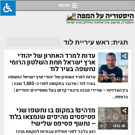
Ski
MENU
t
conten
תגית:
ראש עיריית לוד
עדות למרד האחרון של יהודי
ארץ ישראל תחת השלטון הרומי
נחשפה בעיר לוד
עדות למרד האחרון של יהודי ארץ ישראל נחשפה
17
1543
בעיר לוד | מדובר בתקופה לפני כ- 1,650 שנה |
בין העדויות – שרידי מבנה ציבורי קדום בעל מאפיינים יהודיים |
ברצפת…
מדהים! במקום בו נחשפו שני
פסיפסים מהיפים שנמצאו בלוד
– נחשף פסיפס שלישי!
4
4846
רגע בלבד לפני תחילת עבודות להקמת מרכז