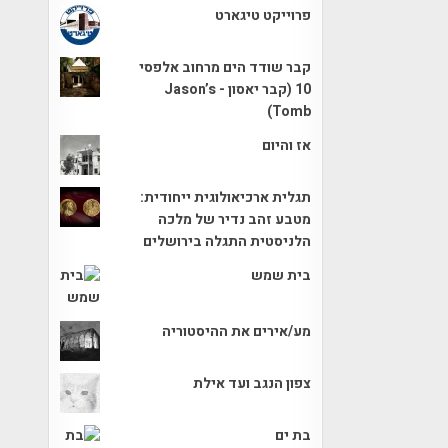
פרוייקט טיגארט
קבר שודד הים מרחוב אלפסי
10 (קבר יאסון - Jason’s
Tomb)
אז והיום
תגלית ארכיאולוגית ייחודית:
מטבע זהב נדיר של מלכה
הלניסטית התגלה בירושלים
בית שמש
מע/אירים את ההיסטוריה
צפון הנגב ועד אילת
בת ים