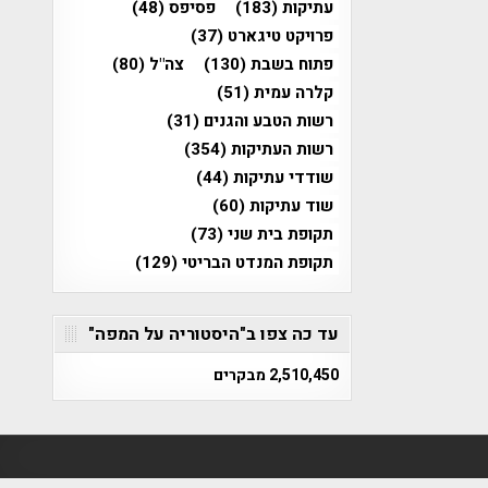
עתיקות
(183)
פסיפס
(48)
פרויקט טיגארט
(37)
פתוח בשבת
(130)
צה"ל
(80)
קלרה עמית
(51)
רשות הטבע והגנים
(31)
רשות העתיקות
(354)
שודדי עתיקות
(44)
שוד עתיקות
(60)
תקופת בית שני
(73)
תקופת המנדט הבריטי
(129)
עד כה צפו ב"היסטוריה על המפה"
2,510,450 מבקרים