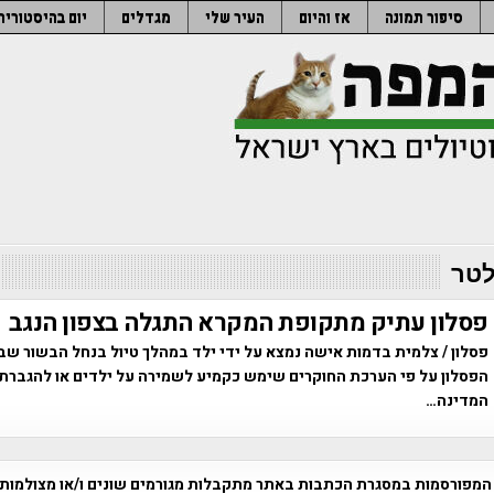
סיפור תמונה
אז והיום
העיר שלי
מגדלים
יום בהיסטוריה
לטר
פסלון עתיק מתקופת המקרא התגלה בצפון הנגב
פסלון / צלמית בדמות אישה נמצא על ידי ילד במהלך טיול בנחל הבשור שבצ
הפסלון על פי הערכת החוקרים שימש כקמיע לשמירה על ילדים או להגברת 
המדינה…
המפורסמות במסגרת הכתבות באתר מתקבלות מגורמים שונים ו/או מצולמות