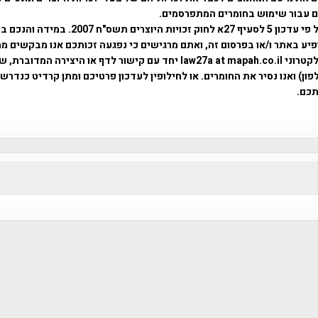
ים עבור שימוש בחומרים המתפרסמים.
השימוש נעשה על פי עדכון 5 לסעיף 27א לחוק זכויות היוצרים ת
פיע באתר ו/או בפרסום זה, ואתם מרגישים כי נפגעה זכותכם אנו מבקשים ממ
באמצעות דואר אלקטרוני law27a at mapah.co.il יחד עם קישור לדף או היצירה המדו
ון) ואנו נסיר את החומרים. או לחילופין לעדכון פרטיכם ומתן קרדיט כנדרש 
כם.
פרוייקט טיגארט , Efi Elian , Tegart Fort , tegart fortress