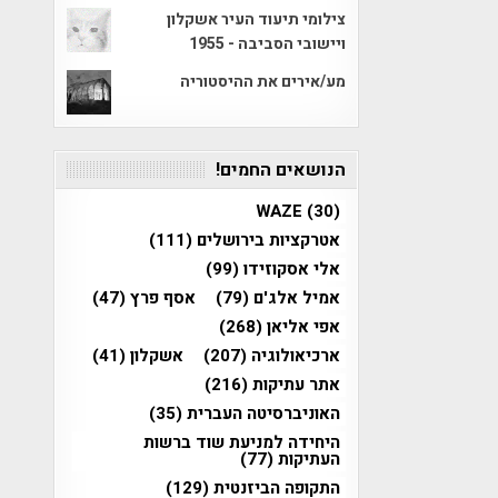
צילומי תיעוד העיר אשקלון
ויישובי הסביבה - 1955
מע/אירים את ההיסטוריה
הנושאים החמים!
WAZE
(30)
אטרקציות בירושלים
(111)
אלי אסקוזידו
(99)
אמיל אלג'ם
(79)
אסף פרץ
(47)
אפי אליאן
(268)
ארכיאולוגיה
(207)
אשקלון
(41)
אתר עתיקות
(216)
האוניברסיטה העברית
(35)
היחידה למניעת שוד ברשות
העתיקות
(77)
התקופה הביזנטית
(129)