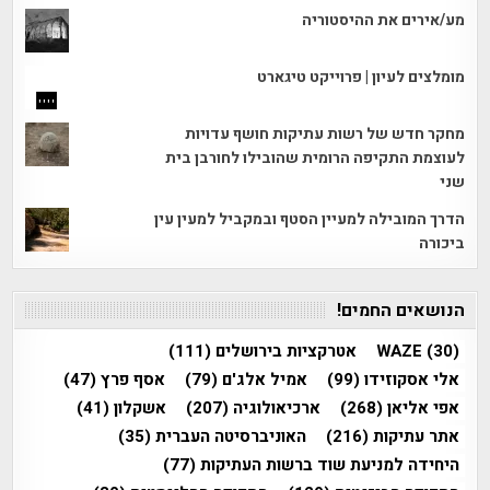
מע/אירים את ההיסטוריה
מומלצים לעיון | פרוייקט טיגארט
מחקר חדש של רשות עתיקות חושף עדויות
לעוצמת התקיפה הרומית שהובילו לחורבן בית
שני
הדרך המובילה למעיין הסטף ובמקביל למעין עין
ביכורה
הנושאים החמים!
(30)
WAZE
אטרקציות בירושלים
(111)
אלי אסקוזידו
(99)
אמיל אלג'ם
(79)
אסף פרץ
(47)
אפי אליאן
(268)
ארכיאולוגיה
(207)
אשקלון
(41)
אתר עתיקות
(216)
האוניברסיטה העברית
(35)
היחידה למניעת שוד ברשות העתיקות
(77)