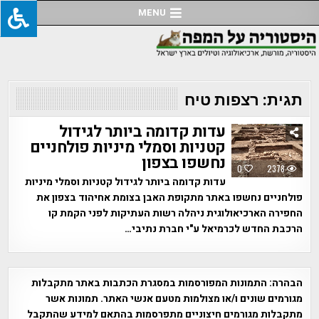
Ski
MENU
t
conten
תגית:
רצפות טיח
עדות קדומה ביותר לגידול
קטניות וסמלי מיניות פולחניים
נחשפו בצפון
0
2378
עדות קדומה ביותר לגידול קטניות וסמלי מיניות
פולחניים נחשפו באתר מתקופת האבן בצומת אחיהוד בצפון את
החפירה הארכיאולוגית ניהלה רשות העתיקות לפני הקמת קו
הרכבת החדש לכרמיאל ע"י חברת נתיבי…
הבהרה:
התמונות המפורסמות במסגרת הכתבות באתר מתקבלות
מגורמים שונים ו/או מצולמות מטעם אנשי האתר. תמונות אשר
מתקבלות מגורמים חיצוניים מתפרסמות בהתאם למידע שהתקבל