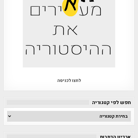
לחצו לכניסה
חפש לפי קטגוריה
חפש
לפי
קטגוריה
ארכיון הכתבות