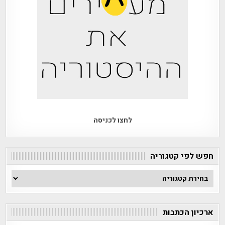
לחצו לכניסה
חפש לפי קטגוריה
חפש
לפי
קטגוריה
ארכיון הכתבות