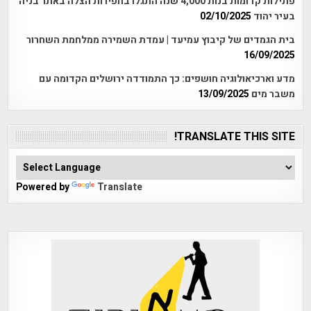
פתילות קדומות בנות 4,000 שנה התגלו בחפירות הצלה באתר בניה
בעיר יהוד
02/10/2025
בית הגמדים של קיבוץ עמיעד | עמדת השמירה ממלחמת השחרור
16/09/2025
מדע וארכיאולוגיה חושפים: כך התמודדה ירושלים הקדומה עם
משבר מים
13/09/2025
TRANSLATE THIS SITE!
Powered by
Translate