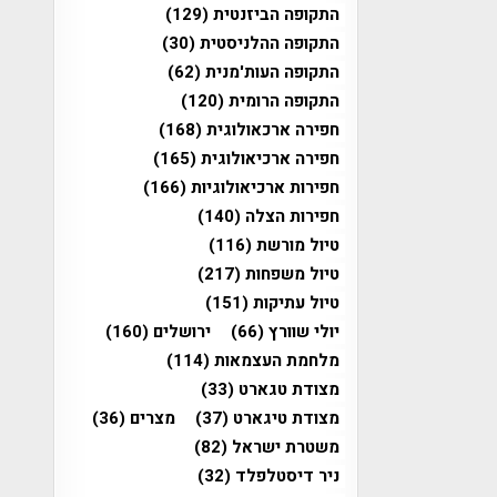
התקופה הביזנטית
(129)
התקופה ההלניסטית
(30)
התקופה העות'מנית
(62)
התקופה הרומית
(120)
חפירה ארכאולוגית
(168)
חפירה ארכיאולוגית
(165)
חפירות ארכיאולוגיות
(166)
חפירות הצלה
(140)
טיול מורשת
(116)
טיול משפחות
(217)
טיול עתיקות
(151)
יולי שוורץ
(66)
ירושלים
(160)
מלחמת העצמאות
(114)
מצודת טגארט
(33)
מצודת טיגארט
(37)
מצרים
(36)
משטרת ישראל
(82)
ניר דיסטלפלד
(32)