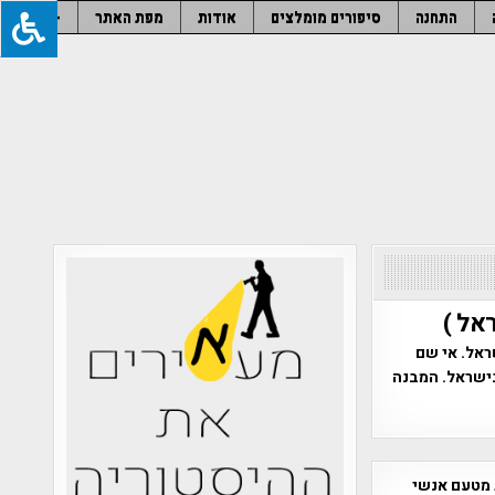
התחנה
סיפורים מומלצים
אודות
מפת האתר
–
אל )
ראל. אי שם
בישראל. המבנה
 מטעם אנשי