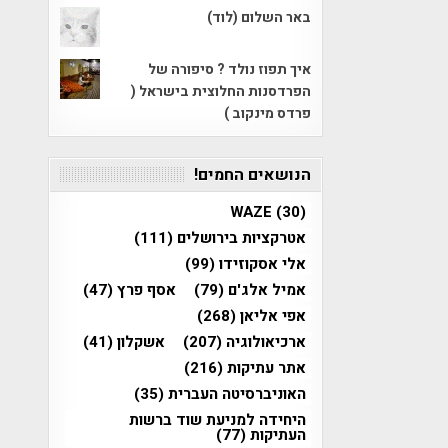
באר השלום (לוד)
איך תפוז נולד ? סיפורה של
הפרדסנות החלוצית בישראל (
פרדס מינקוב )
הנושאים החמים!
WAZE
(30)
אטרקציות בירושלים
(111)
אלי אסקוזידו
(99)
אמיל אלג'ם
(79)
אסף פרץ
(47)
אפי אליאן
(268)
ארכיאולוגיה
(207)
אשקלון
(41)
אתר עתיקות
(216)
האוניברסיטה העברית
(35)
היחידה למניעת שוד ברשות
העתיקות
(77)