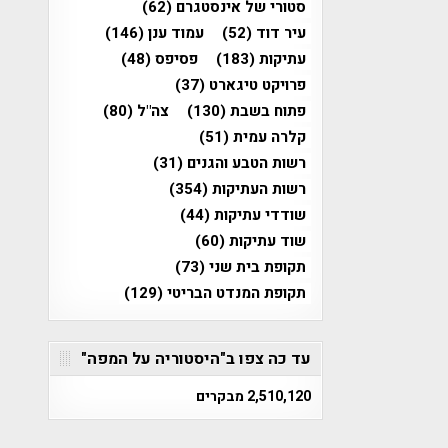
סטורי של אינסטגרם
(62)
עיר דוד
(52)
עמוד ענן
(146)
עתיקות
(183)
פסיפס
(48)
פרויקט טיגארט
(37)
פתוח בשבת
(130)
צה"ל
(80)
קלרה עמית
(51)
רשות הטבע והגנים
(31)
רשות העתיקות
(354)
שודדי עתיקות
(44)
שוד עתיקות
(60)
תקופת בית שני
(73)
תקופת המנדט הבריטי
(129)
עד כה צפו ב"היסטוריה על המפה"
2,510,120 מבקרים