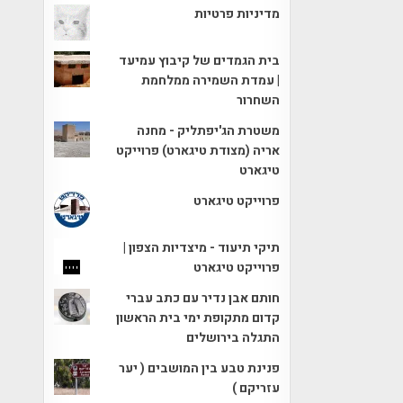
מדיניות פרטיות
בית הגמדים של קיבוץ עמיעד
| עמדת השמירה ממלחמת
השחרור
משטרת הג'יפתליק - מחנה
אריה (מצודת טיגארט) פרוייקט
טיגארט
פרוייקט טיגארט
תיקי תיעוד - מיצדיות הצפון |
פרוייקט טיגארט
חותם אבן נדיר עם כתב עברי
קדום מתקופת ימי בית הראשון
התגלה בירושלים
פנינת טבע בין המושבים ( יער
עזריקם )