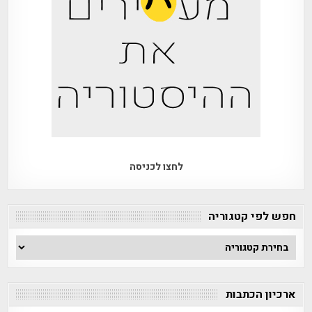
לחצו לכניסה
חפש לפי קטגוריה
חפש
לפי
קטגוריה
ארכיון הכתבות