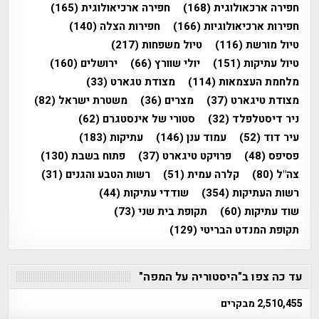
חפירה ארכאולוגית
(168)
חפירה ארכיאולוגית
(165)
חפירות ארכיאולוגיות
(166)
חפירות הצלה
(140)
טיול מורשת
(116)
טיול משפחות
(217)
טיול עתיקות
(151)
יולי שוורץ
(66)
ירושלים
(160)
מלחמת העצמאות
(114)
מצודת טגארט
(33)
מצודת טיגארט
(37)
מצרים
(36)
משטרת ישראל
(82)
ניר דיסטלפלד
(32)
סטורי של אינסטגרם
(62)
עיר דוד
(52)
עמוד ענן
(146)
עתיקות
(183)
פסיפס
(48)
פרויקט טיגארט
(37)
פתוח בשבת
(130)
צה"ל
(80)
קלרה עמית
(51)
רשות הטבע והגנים
(31)
רשות העתיקות
(354)
שודדי עתיקות
(44)
שוד עתיקות
(60)
תקופת בית שני
(73)
תקופת המנדט הבריטי
(129)
עד כה צפו ב"היסטוריה על המפה"
2,510,455 מבקרים