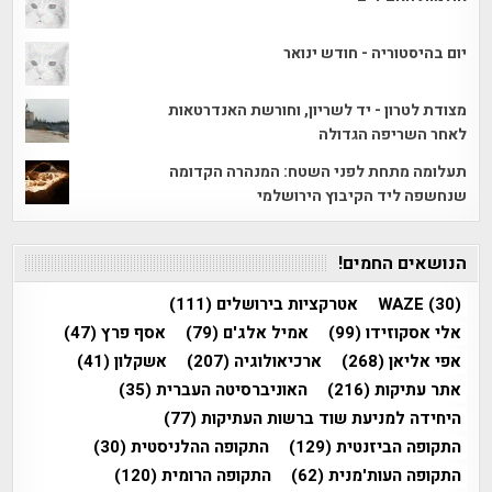
יום בהיסטוריה - חודש ינואר
מצודת לטרון - יד לשריון, וחורשת האנדרטאות
לאחר השריפה הגדולה
תעלומה מתחת לפני השטח: המנהרה הקדומה
שנחשפה ליד הקיבוץ הירושלמי
הנושאים החמים!
(30)
WAZE
אטרקציות בירושלים
(111)
אלי אסקוזידו
(99)
אמיל אלג'ם
(79)
אסף פרץ
(47)
אפי אליאן
(268)
ארכיאולוגיה
(207)
אשקלון
(41)
אתר עתיקות
(216)
האוניברסיטה העברית
(35)
היחידה למניעת שוד ברשות העתיקות
(77)
התקופה הביזנטית
(129)
התקופה ההלניסטית
(30)
התקופה העות'מנית
(62)
התקופה הרומית
(120)