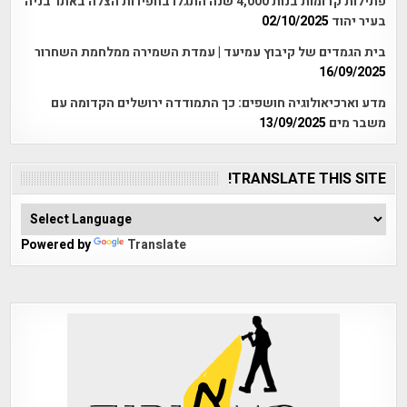
פתילות קדומות בנות 4,000 שנה התגלו בחפירות הצלה באתר בניה
בעיר יהוד
02/10/2025
בית הגמדים של קיבוץ עמיעד | עמדת השמירה ממלחמת השחרור
16/09/2025
מדע וארכיאולוגיה חושפים: כך התמודדה ירושלים הקדומה עם
משבר מים
13/09/2025
TRANSLATE THIS SITE!
Powered by
Translate