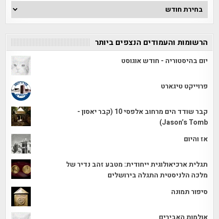
ארכיון
הכתבות
הרשומות והעמודים הנצפים ביותר
יום בהיסטוריה - חודש אוגוסט
פרוייקט טיגארט
קבר שודד הים מרחוב אלפסי 10 (קבר יאסון -
Jason’s Tomb)
אז והיום
תגלית ארכיאולוגית ייחודית: מטבע זהב נדיר של
מלכה הלניסטית התגלה בירושלים
סיפור תמונה
אולמות האבירים