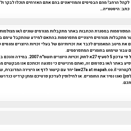
לקהל הרחב! מהם הבסיסים והמוזיאונים בהם אתם האזרחים תוכלו לבקר ו
כתב: היסטוריה…
המפורסמות במסגרת הכתבות באתר מתקבלות מגורמים שונים ו/או מצולמות
ר מתקבלות מגורמים חיצוניים מתפרסמות בהתאם למידע שהתקבל עימם ב
 את מיטב המאמצים לכבד את זכויותיהם של בעלי זכויות היוצרים ומנסים 
ים עבור שימוש בחומרים המתפרסמים.
השימוש נעשה על פי עדכון 5 לסעיף 27א לחוק זכויות היוצרים ת
פיע באתר ו/או בפרסום זה, ואתם מרגישים כי נפגעה זכותכם אנו מבקשים ממ
באמצעות דואר אלקטרוני law27a at mapah.co.il יחד עם קישור לדף או היצירה המדו
ון) ואנו נסיר את החומרים. או לחילופין לעדכון פרטיכם ומתן קרדיט כנדרש 
כם.
פרוייקט טיגארט , Efi Elian , Tegart Fort , tegart fortress