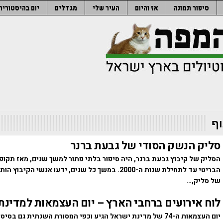
סיפור תמונה
אז והיום
העיר שלי
מגדלים
יום בהיסטוריה
וף
סליק הנשק הסודי של גבעת ברנר
הסליק של קיבוץ גבעת ברנר, היה סיפור בלתי פתור למשך שנים, מאז תקו
הבריטי עד לתחילת שנות ה-2000. במשך כל שנים, ידעו אנשי הקיב
של סליק,…
לוח אירועים ברחבי הארץ – יום העצמאות למדינת
יום העצמאות ה-74 של מדינת ישראל הגיע וכפי המסורת השנתית גם ב