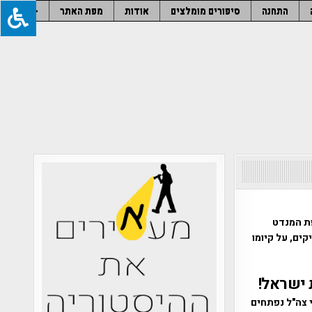
התחנה
סיפורים מומלצים
אודות
מפת האתר
–
פת המנדט
וץ הותיקים, על קיומו
 ישראל!
סיסי צה"ל נפתחים