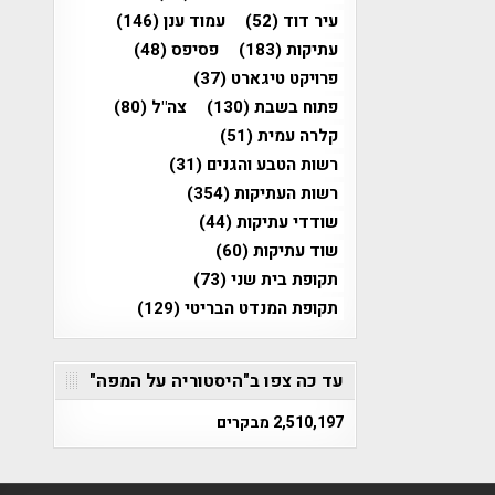
עיר דוד
(52)
עמוד ענן
(146)
עתיקות
(183)
פסיפס
(48)
פרויקט טיגארט
(37)
פתוח בשבת
(130)
צה"ל
(80)
קלרה עמית
(51)
רשות הטבע והגנים
(31)
רשות העתיקות
(354)
שודדי עתיקות
(44)
שוד עתיקות
(60)
תקופת בית שני
(73)
תקופת המנדט הבריטי
(129)
עד כה צפו ב"היסטוריה על המפה"
2,510,197 מבקרים