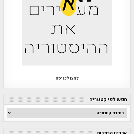
לחצו לכניסה
חפש לפי קטגוריה
חפש
לפי
קטגוריה
ארכיון הכתבות