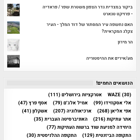
ביקור במצדית גדר הצפון משטרת שפר / פראדיה
- פרויקט טגארט
האם נחשפה עיר המסתור של דוד המלך - העיר
צקלג המקראית?
הר מירון
מע/אירים את ההיסטוריה
הנושאים החמים!
(30)
WAZE
אטרקציות בירושלים
(111)
אלי אסקוזידו
(99)
אמיל אלג'ם
(79)
אסף פרץ
(47)
אפי אליאן
(268)
ארכיאולוגיה
(207)
אשקלון
(41)
אתר עתיקות
(216)
האוניברסיטה העברית
(35)
היחידה למניעת שוד ברשות העתיקות
(77)
התקופה הביזנטית
(129)
התקופה ההלניסטית
(30)