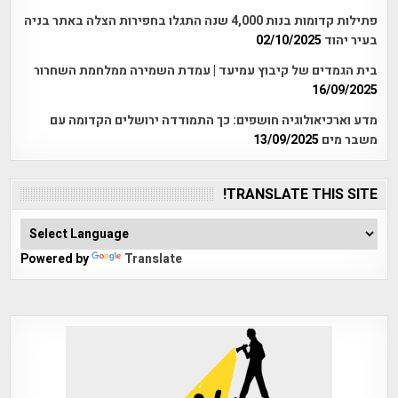
פתילות קדומות בנות 4,000 שנה התגלו בחפירות הצלה באתר בניה
בעיר יהוד
02/10/2025
בית הגמדים של קיבוץ עמיעד | עמדת השמירה ממלחמת השחרור
16/09/2025
מדע וארכיאולוגיה חושפים: כך התמודדה ירושלים הקדומה עם
משבר מים
13/09/2025
TRANSLATE THIS SITE!
Powered by
Translate