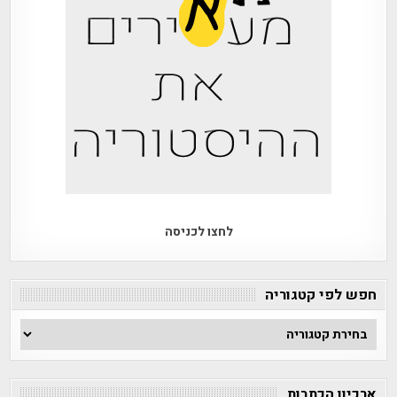
לחצו לכניסה
חפש לפי קטגוריה
חפש
לפי
קטגוריה
ארכיון הכתבות