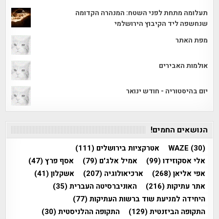
תעלומה מתחת לפני השטח: המנהרה הקדומה
שנחשפה ליד הקיבוץ הירושלמי
מפת האתר
אולמות האבירים
יום בהיסטוריה - חודש ינואר
הנושאים החמים!
(30)
WAZE
אטרקציות בירושלים
(111)
אלי אסקוזידו
(99)
אמיל אלג'ם
(79)
אסף פרץ
(47)
אפי אליאן
(268)
ארכיאולוגיה
(207)
אשקלון
(41)
אתר עתיקות
(216)
האוניברסיטה העברית
(35)
היחידה למניעת שוד ברשות העתיקות
(77)
התקופה הביזנטית
(129)
התקופה ההלניסטית
(30)