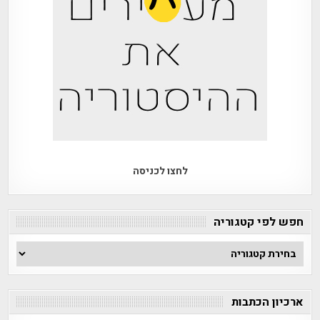
לחצו לכניסה
חפש לפי קטגוריה
חפש
לפי
קטגוריה
ארכיון הכתבות