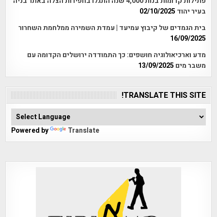
פתילות קדומות בנות 4,000 שנה התגלו בחפירות הצלה באתר בניה
בעיר יהוד
02/10/2025
בית הגמדים של קיבוץ עמיעד | עמדת השמירה ממלחמת השחרור
16/09/2025
מדע וארכיאולוגיה חושפים: כך התמודדה ירושלים הקדומה עם
משבר מים
13/09/2025
TRANSLATE THIS SITE!
Powered by
Translate