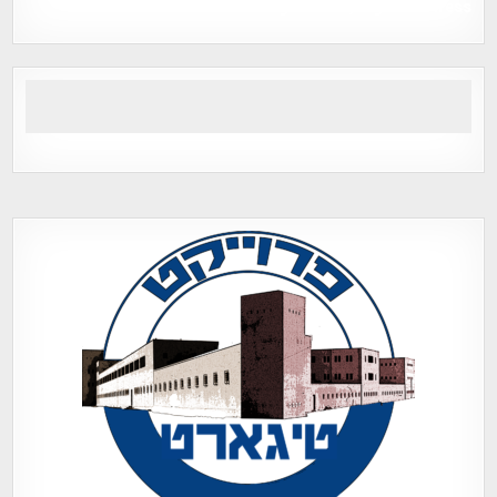
Tegart Fort , tegart fortress