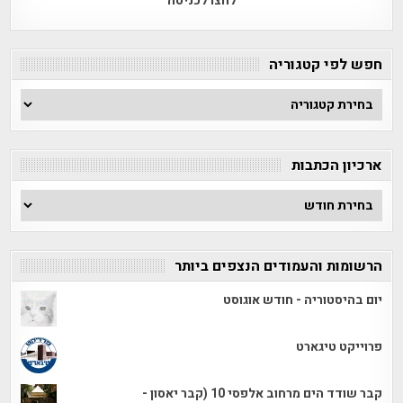
לחצו לכניסה
חפש לפי קטגוריה
חפש
לפי
קטגוריה
ארכיון הכתבות
ארכיון
הכתבות
הרשומות והעמודים הנצפים ביותר
יום בהיסטוריה - חודש אוגוסט
פרוייקט טיגארט
קבר שודד הים מרחוב אלפסי 10 (קבר יאסון -