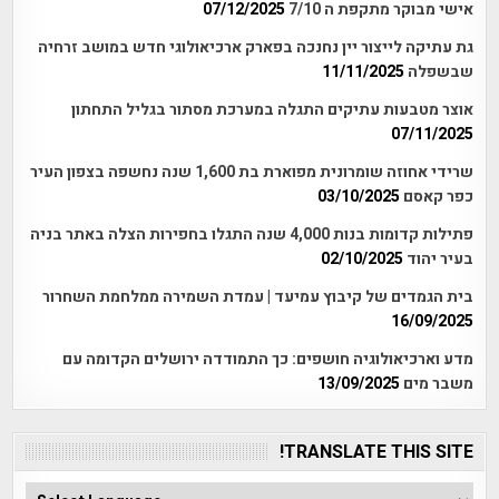
אישי מבוקר מתקפת ה 7/10
07/12/2025
גת עתיקה לייצור יין נחנכה בפארק ארכיאולוגי חדש במושב זרחיה
שבשפלה
11/11/2025
אוצר מטבעות עתיקים התגלה במערכת מסתור בגליל התחתון
07/11/2025
שרידי אחוזה שומרונית מפוארת בת 1,600 שנה נחשפה בצפון העיר
כפר קאסם
03/10/2025
פתילות קדומות בנות 4,000 שנה התגלו בחפירות הצלה באתר בניה
בעיר יהוד
02/10/2025
בית הגמדים של קיבוץ עמיעד | עמדת השמירה ממלחמת השחרור
16/09/2025
מדע וארכיאולוגיה חושפים: כך התמודדה ירושלים הקדומה עם
משבר מים
13/09/2025
TRANSLATE THIS SITE!