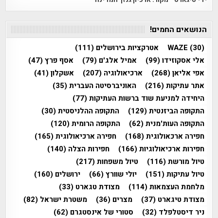
הנושאים החמים!
(30)
WAZE
אטרקציות בירושלים
(111)
אלי אסקוזידו
(99)
אמיל אלג'ם
(79)
אסף פרץ
(47)
אפי אליאן
(268)
ארכיאולוגיה
(207)
אשקלון
(41)
אתר עתיקות
(216)
האוניברסיטה העברית
(35)
היחידה למניעת שוד ברשות העתיקות
(77)
התקופה הביזנטית
(129)
התקופה ההלניסטית
(30)
התקופה העות'מנית
(62)
התקופה הרומית
(120)
חפירה ארכאולוגית
(168)
חפירה ארכיאולוגית
(165)
חפירות ארכיאולוגיות
(166)
חפירות הצלה
(140)
טיול מורשת
(116)
טיול משפחות
(217)
טיול עתיקות
(151)
יולי שוורץ
(66)
ירושלים
(160)
מלחמת העצמאות
(114)
מצודת טגארט
(33)
מצודת טיגארט
(37)
מצרים
(36)
משטרת ישראל
(82)
ניר דיסטלפלד
(32)
סטורי של אינסטגרם
(62)