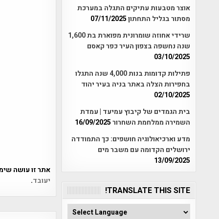
אוצר מטבעות עתיקים התגלה במערכת
מסתור בגליל התחתון
07/11/2025
שרידי אחוזה שומרונית מפוארת בת 1,600
שנה נחשפה בצפון העיר כפר קאסם
03/10/2025
פתילות קדומות בנות 4,000 שנה התגלו
בחפירות הצלה באתר בניה בעיר יהוד
02/10/2025
בית הגמדים של קיבוץ עמיעד | עמדת
השמירה ממלחמת השחרור
16/09/2025
מדע וארכיאולוגיה חושפים: כך התמודדה
ירושלים הקדומה עם משבר מים
13/09/2025
אתר זו עושה שימוש ב-Akismet כדי לסנן
יעובד
.
TRANSLATE THIS SITE!