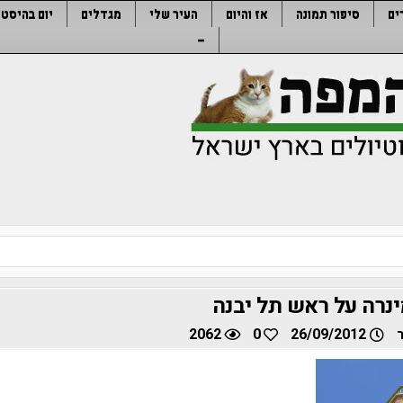
ים
סיפור תמונה
אז והיום
העיר שלי
מגדלים
יום בהיסטו
–
נרה על ראש תל יבנה
2062
0
26/09/2012