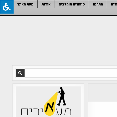
ריה
התחנה
סיפורים מומלצים
אודות
מפת האתר