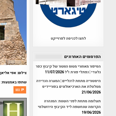
לחצו לכניסה לפרוייקט
הפרסומים האחרונים
הסיפור מאחורי מטוס הווטור של קיבוץ כפר
גלעדי | נפתלי פורת ז"ל
11/07/2026
צילום: אפי אליאן
היסטוריה מתחת לרגליים | המערה הנדירה
שתפו באמצעות:
מטלטלת את הארכיאולוגים בפוריידיס
MIX
21/06/2026
תעלומה מתחת לפני השטח: המנהרה
r:
הקדומה שנחשפה ליד הקיבוץ הירושלמי
19/06/2026