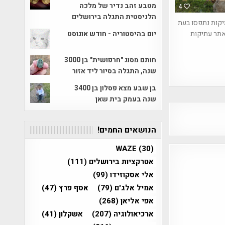
מטבע זהב נדיר של מלכה
4
הלניסטית התגלה בירושלים
יקות נתפסו בעת
אתר עתיקות
יום בהיסטוריה - חודש אוגוסט
חותם מסוג "חרפושית" בן 3000
שנה, התגלה בסיור ליד אזור
בן שבע מצא פסלון בן 3400
שנה בעמק בית שאן
הנושאים החמים!
WAZE
(30)
אטרקציות בירושלים
(111)
אלי אסקוזידו
(99)
אמיל אלג'ם
(79)
אסף פרץ
(47)
אפי אליאן
(268)
ארכיאולוגיה
(207)
אשקלון
(41)