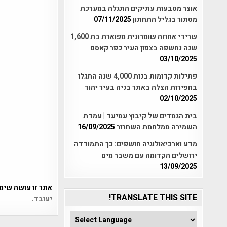
אוצר מטבעות עתיקים התגלה במערכת
מסתור בגליל התחתון
07/11/2025
שרידי אחוזה שומרונית מפוארת בת 1,600
שנה נחשפה בצפון העיר כפר קאסם
03/10/2025
פתילות קדומות בנות 4,000 שנה התגלו
בחפירות הצלה באתר בניה בעיר יהוד
02/10/2025
בית הגמדים של קיבוץ עמיעד | עמדת
השמירה ממלחמת השחרור
16/09/2025
מדע וארכיאולוגיה חושפים: כך התמודדה
ירושלים הקדומה עם משבר מים
13/09/2025
אתר זו עושה שימוש ב-Akismet כדי לסנן
TRANSLATE THIS SITE!
יעובד
.