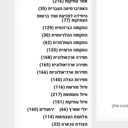
אתר עתיקות
(216)
האוניברסיטה העברית
(35)
היחידה למניעת שוד ברשות
העתיקות
(77)
התקופה הביזנטית
(129)
התקופה ההלניסטית
(30)
התקופה העות'מנית
(62)
התקופה הרומית
(120)
חפירה ארכאולוגית
(168)
חפירה ארכיאולוגית
(165)
חפירות ארכיאולוגיות
(166)
חפירות הצלה
(140)
טיול מורשת
(116)
טיול משפחות
(217)
טיול עתיקות
(151)
גובה שלך
יולי שוורץ
(66)
ירושלים
(160)
מלחמת העצמאות
(114)
מצודת טגארט
(33)