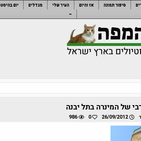
ים
סיפור תמונה
אז והיום
העיר שלי
מגדלים
יום בהיסטו
–
י של המינרה בתל יבנה
986
0
26/09/2012