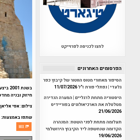
לחצו לכניסה לפרוייקט
הפרסומים האחרונים
הסיפור מאחורי מטוס הווטור של קיבוץ כפר
גלעדי | נפתלי פורת ז"ל
11/07/2026
בשנת 
חיזוק ובניה מחד
היסטוריה מתחת לרגליים | המערה הנדירה
מטלטלת את הארכיאולוגים בפוריידיס
צילום: אפי אליאן
21/06/2026
שתפו באמצעות:
תעלומה מתחת לפני השטח: המנהרה
MIX
הקדומה שנחשפה ליד הקיבוץ הירושלמי
19/06/2026