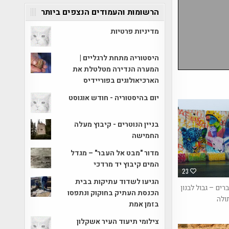
הרשומות והעמודים הנצפים ביותר
מדיניות פרטיות
היסטוריה מתחת לרגליים |
המערה הנדירה מטלטלת את
הארכיאולוגים בפוריידיס
יום בהיסטוריה - חודש אוגוסט
בניין הנוטרים - קיבוץ מעלה
החמישה
מדור "מבט אל העבר" – מגדל
המים קיבוץ יד מרדכי
23
הגיעו לשדוד עתיקות בבית
רים – גבול לבנון
הכנסת העתיק בחוקוק ונתפסו
ולה
בזמן אמת
צילומי תיעוד העיר אשקלון