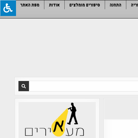
ריה
התחנה
סיפורים מומלצים
אודות
מפת האתר