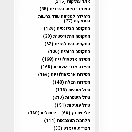
אתר עתיקות
(216)
האוניברסיטה העברית
(35)
היחידה למניעת שוד ברשות
העתיקות
(77)
התקופה הביזנטית
(129)
התקופה ההלניסטית
(30)
התקופה העות'מנית
(62)
התקופה הרומית
(120)
חפירה ארכאולוגית
(168)
חפירה ארכיאולוגית
(165)
חפירות ארכיאולוגיות
(166)
חפירות הצלה
(140)
טיול מורשת
(116)
טיול משפחות
(217)
טיול עתיקות
(151)
יולי שוורץ
(66)
ירושלים
(160)
מלחמת העצמאות
(114)
מצודת טגארט
(33)