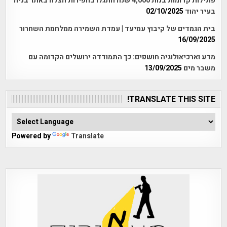
פתילות קדומות בנות 4,000 שנה התגלו בחפירות הצלה באתר בניה
בעיר יהוד
02/10/2025
בית הגמדים של קיבוץ עמיעד | עמדת השמירה ממלחמת השחרור
16/09/2025
מדע וארכיאולוגיה חושפים: כך התמודדה ירושלים הקדומה עם
משבר מים
13/09/2025
TRANSLATE THIS SITE!
Powered by
Translate