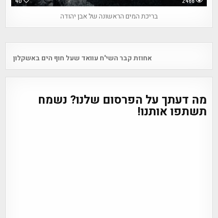
40
2466
בריכת המים הראשונה של אבן יהודה
Post
אחוזת קבר השי'ח עוואד שעל חוף הים באשקלון
navigation
מה דעתך על הפרסום שלנו? נשמח
תשתפו אותנו!