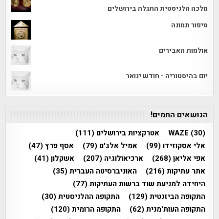
מלכה הלניסטית התגלה בירושלים
סיפור תמונה
אולמות האבירים
יום בהיסטוריה - חודש ינואר
הנושאים החמים!
(30)
WAZE
אטרקציות בירושלים
(111)
אלי אסקוזידו
(99)
אמיל אלג'ם
(79)
אסף פרץ
(47)
אפי אליאן
(268)
ארכיאולוגיה
(207)
אשקלון
(41)
אתר עתיקות
(216)
האוניברסיטה העברית
(35)
היחידה למניעת שוד ברשות העתיקות
(77)
התקופה הביזנטית
(129)
התקופה ההלניסטית
(30)
התקופה העות'מנית
(62)
התקופה הרומית
(120)