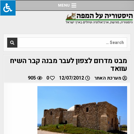
Ski
MENU
t
conten
Search
for:
מבט מדרום לצפון לעבר מבנה קבר השיח
עוואד
מערכת האתר
12/07/2012
0
905