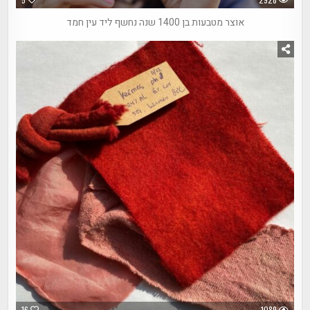
אוצר מטבעות בן 1400 שנה נחשף ליד עין חמד
16
1089