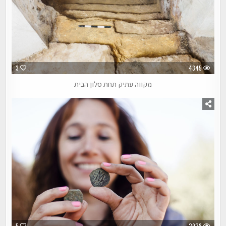
3
4345
מקווה עתיק תחת סלון הבית
5
2928