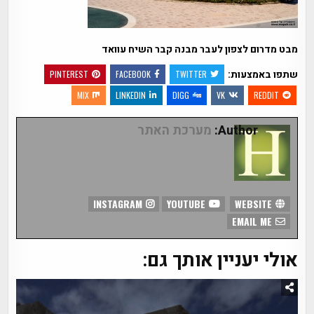
מבט מדרום לצפון לעבר מבנה קבר השיח עוואד
שתפו באמצעות:
PINTEREST
FACEBOOK
TWITTER
MIX
LINKEDIN
DIGG
VK
REDDIT
Author:
מערכת האתר
INSTAGRAM
YOUTUBE
WEBSITE
EMAIL ME
אולי יעניין אותך גם: