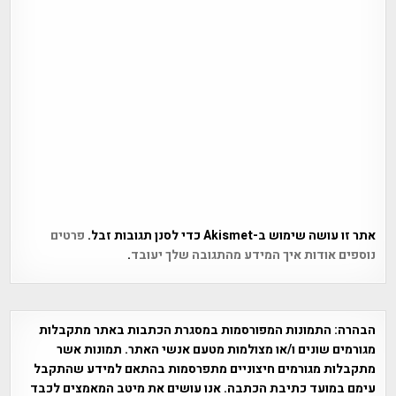
אתר זו עושה שימוש ב-Akismet כדי לסנן תגובות זבל.
פרטים
נוספים אודות איך המידע מהתגובה שלך יעובד
.
הבהרה:
התמונות המפורסמות במסגרת הכתבות באתר מתקבלות
מגורמים שונים ו/או מצולמות מטעם אנשי האתר. תמונות אשר
מתקבלות מגורמים חיצוניים מתפרסמות בהתאם למידע שהתקבל
עימם במועד כתיבת הכתבה. אנו עושים את מיטב המאמצים לכבד