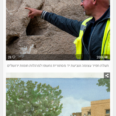
26
2006
תעלת חפיר עצומה וטביעת יד מסתורית נחשפו למרגלות חומות ירושלים