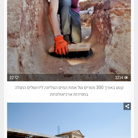
22
3234
קטע באורך 300 מטרים של אמת המים העליונה לירושלים התגלה
בחפירות ארכיאולוגיות