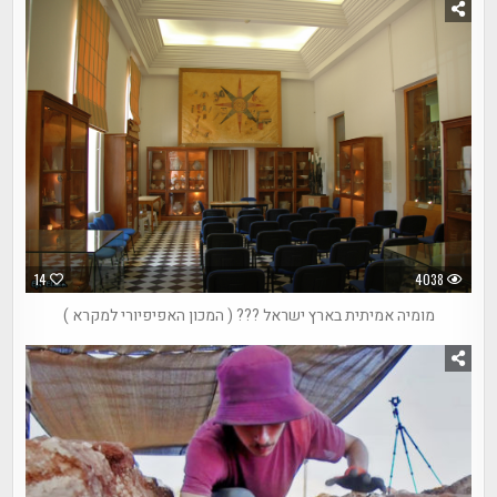
14
4038
מומיה אמיתית בארץ ישראל ??? ( המכון האפיפיורי למקרא )