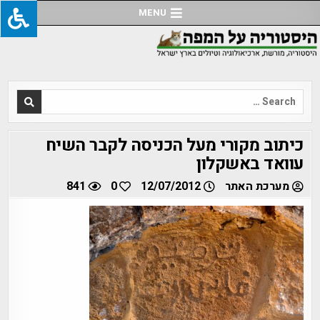
Ski
MENU
t
conten
Search
for:
כיתוב מקורי מעל הכניסה לקבר השיח
עוואד באשקלון
מערכת האתר
12/07/2012
0
841