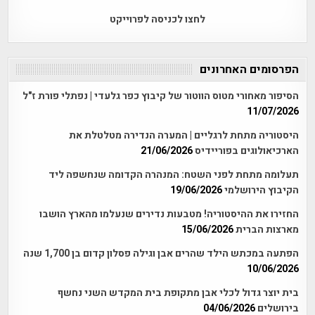
לחצו לכניסה לפרוייקט
הפרסומים האחרונים
הסיפור מאחורי מטוס הווטור של קיבוץ כפר גלעדי | נפתלי פורת ז"ל
11/07/2026
היסטוריה מתחת לרגליים | המערה הנדירה מטלטלת את
הארכיאולוגים בפוריידיס
21/06/2026
תעלומה מתחת לפני השטח: המנהרה הקדומה שנחשפה ליד
הקיבוץ הירושלמי
19/06/2026
החזירו את ההיסטוריה! מטבעות נדירים שנעלמו מהארץ הושבו
מארצות הברית
15/06/2026
הפתעה במכתש הילד שהרים אבן וגילה פסלון קדום בן 1,700 שנה
10/06/2026
בית יוצר גדול לכלי אבן מתקופת בית המקדש השני נחשף
בירושלים
04/06/2026