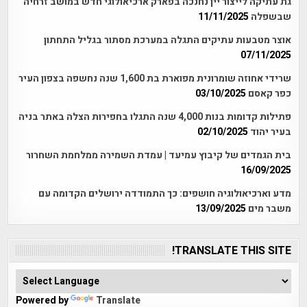
גת עתיקה לייצור יין נחנכה בפארק ארכיאולוגי חדש במושב זרחיה
שבשפלה
11/11/2025
אוצר מטבעות עתיקים התגלה במערכת מסתור בגליל התחתון
07/11/2025
שרידי אחוזה שומרונית מפוארת בת 1,600 שנה נחשפה בצפון העיר
כפר קאסם
03/10/2025
פתילות קדומות בנות 4,000 שנה התגלו בחפירות הצלה באתר בניה
בעיר יהוד
02/10/2025
בית הגמדים של קיבוץ עמיעד | עמדת השמירה ממלחמת השחרור
16/09/2025
מדע וארכיאולוגיה חושפים: כך התמודדה ירושלים הקדומה עם
משבר מים
13/09/2025
TRANSLATE THIS SITE!
Powered by
Translate