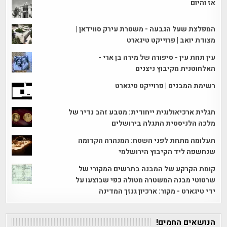
אז והיום
המפלצת שעל הגבעה - משטרת עירק סווידאן |
מצודת יואב | פרוייקט טיגארט
עין תחת עין - סיפורה של מירה בן ארי -
האלחוטנית מקיבוץ ניצנים
רשימת המבנים | פרוייקט טיגארט
תגלית ארכיאולוגית ייחודית: מטבע זהב נדיר של
מלכה הלניסטית התגלה בירושלים
תעלומה מתחת לפני השטח: המנהרה הקדומה
שנחשפה ליד הקיבוץ הירושלמי
קומת הקרקע של המבנה בתרשים המקורי של
שרטוטי מבנה המשטרה מטולה כפי שבוצעו על
ידי טיגארט - מקור: ארכיון גנזך המדינה
הנושאים החמים!