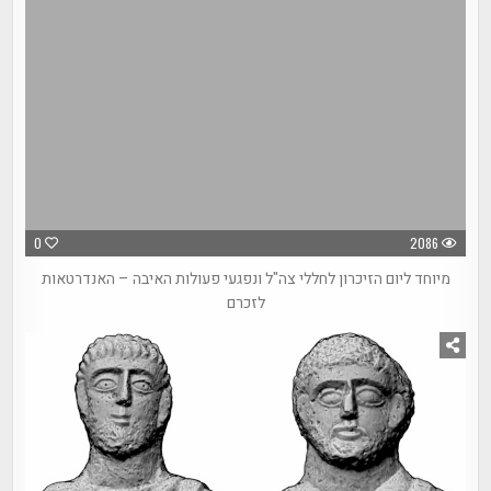
0
2086
מיוחד ליום הזיכרון לחללי צה"ל ונפגעי פעולות האיבה – האנדרטאות
לזכרם