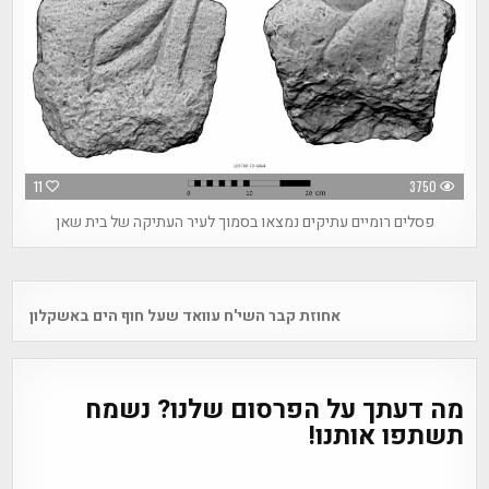
11
3750
פסלים רומיים עתיקים נמצאו בסמוך לעיר העתיקה של בית שאן
Post
אחוזת קבר השי'ח עוואד שעל חוף הים באשקלון
navigation
מה דעתך על הפרסום שלנו? נשמח
תשתפו אותנו!