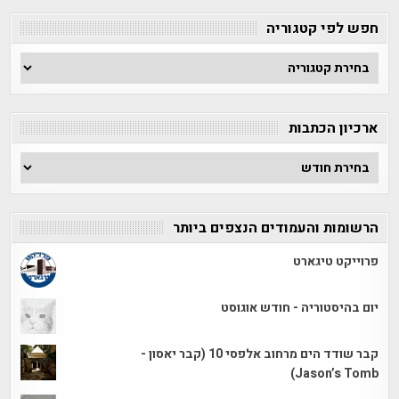
חפש לפי קטגוריה
חפש
לפי
קטגוריה
ארכיון הכתבות
ארכיון
הכתבות
הרשומות והעמודים הנצפים ביותר
פרוייקט טיגארט
יום בהיסטוריה - חודש אוגוסט
קבר שודד הים מרחוב אלפסי 10 (קבר יאסון -
Jason’s Tomb)