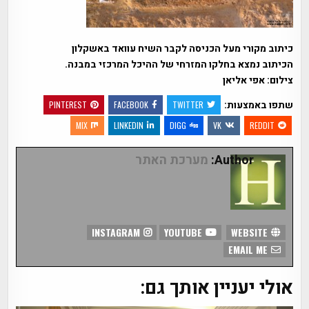
כיתוב מקורי מעל הכניסה לקבר השיח עוואד באשקלון
הכיתוב נמצא בחלקו המזרחי של ההיכל המרכזי במבנה.
צילום: אפי אליאן
שתפו באמצעות:
PINTEREST
FACEBOOK
TWITTER
MIX
LINKEDIN
DIGG
VK
REDDIT
Author:
מערכת האתר
INSTAGRAM
YOUTUBE
WEBSITE
EMAIL ME
אולי יעניין אותך גם: