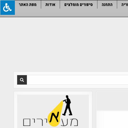
ריה
התחנה
סיפורים מומלצים
אודות
מפת האתר