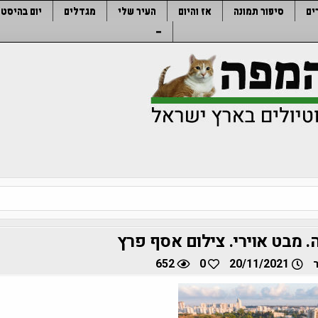
ים
סיפור תמונה
אז והיום
העיר שלי
מגדלים
יום בהיסטו
–
. מבט אוירי. צילום אסף פרץ
652
0
20/11/2021