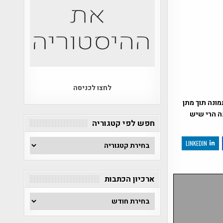
לחצו לכניסה
ונה תוך מתן
נה הרי שיש
חפש לפי קטגוריה
חפש
LINKEDIN
לפי
קטגוריה
ארכיון הכתבות
ארכיון
הכתבות