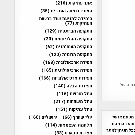
אתר עתיקות
(216)
האוניברסיטה העברית
(35)
היחידה למניעת שוד ברשות
העתיקות
(77)
התקופה הביזנטית
(129)
התקופה ההלניסטית
(30)
התקופה העות'מנית
(62)
התקופה הרומית
(120)
חפירה ארכאולוגית
(168)
חפירה ארכיאולוגית
(165)
חפירות ארכיאולוגיות
(166)
גובה שלך
חפירות הצלה
(140)
טיול מורשת
(116)
טיול משפחות
(217)
טיול עתיקות
(151)
יולי שוורץ
(66)
ירושלים
(160)
 מטעם אנשי
מועד כתיבת
מלחמת העצמאות
(114)
ככל הניתן לאתר
מצודת טגארט
(33)