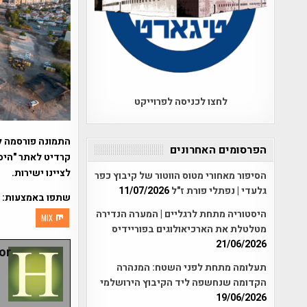
לחצו לכניסה לפרוייקט
התמונה פורסמה ל
הפרסומים האחרונים
קרדיט לאתר "היסט
לציינו ישירות.
הסיפור מאחורי מטוס הווטור של קיבוץ כפר
גלעדי | נפתלי פורת ז"ל
11/07/2026
שתפו באמצעות:
היסטוריה מתחת לרגליים | המערה הנדירה
MIX
מטלטלת את הארכיאולוגים בפוריידיס
21/06/2026
r:
תעלומה מתחת לפני השטח: המנהרה
הקדומה שנחשפה ליד הקיבוץ הירושלמי
19/06/2026