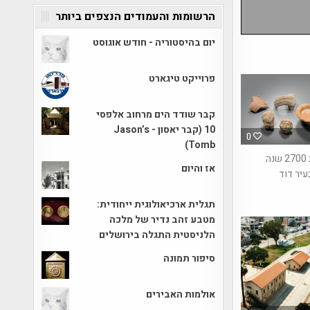
הרשומות והעמודים הנצפים ביותר
יום בהיסטוריה - חודש אוגוסט
פרוייקט טיגארט
קבר שודד הים מרחוב אלפסי
10 (קבר יאסון - Jason’s
0
Tomb)
כתובת בת 2700 שנה
אז והיום
יר דוד
תגלית ארכיאולוגית ייחודית:
מטבע זהב נדיר של מלכה
הלניסטית התגלה בירושלים
סיפור תמונה
אולמות האבירים