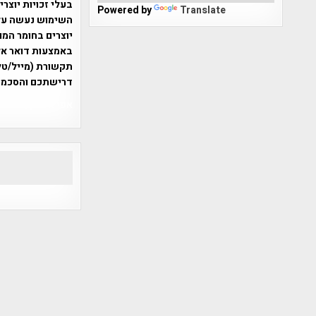
בעלי זכויות יוצר
Powered by
Translate
יוצרים בחומר המו
תקשורת (מייל/טלפ
דרישתכם והסכמת
אפי אליאן , היסטוריה על המפה , 