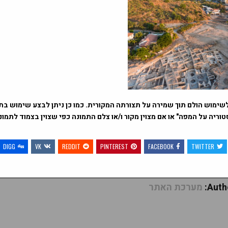
שימוש הולם תוך שמירה על תצורתה המקורית. כמו כן ניתן לבצע שימוש בתמ
וריה על המפה" או אם מצוין מקור ו/או צלם התמונה כפי שצוין בצמוד לתמו
DIGG
VK
REDDIT
PINTEREST
FACEBOOK
TWITTER
Autho
מערכת האתר