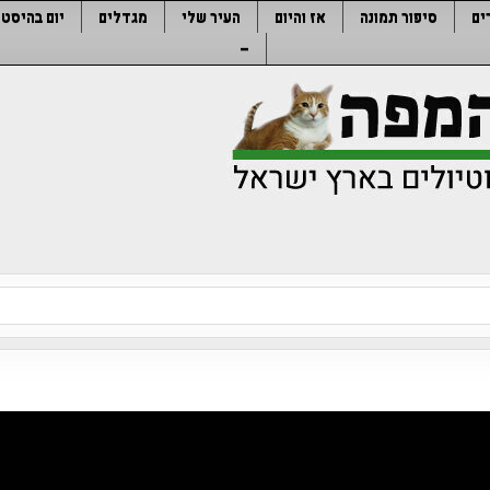
ים
סיפור תמונה
אז והיום
העיר שלי
מגדלים
יום בהיסטו
–