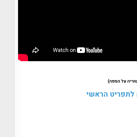
 לתפריט הראשי