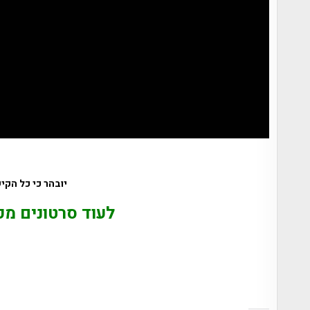
יובהר כי כל הקישורים הינם מוטמעים מ
לעוד סרטונים מק