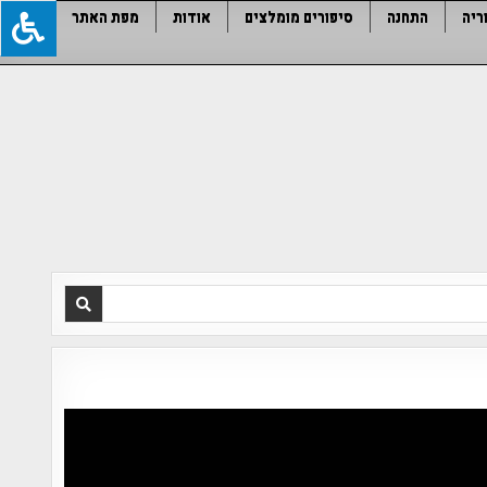
ריה
התחנה
סיפורים מומלצים
אודות
מפת האתר