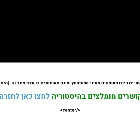
אתר youtube ואינם מאוחסנים בשרתי אתר זה. (היסטוריה על המפה)
ושרים מומלצים בהיסטוריה
לחצו כאן לחזרה
</center>