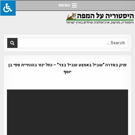
Ski
MENU
t
conten
Search
for:
פרק בסדרה "שביל באמצע שביל בצד" – נחל יגור בהנחיית ספי בן
יוסף