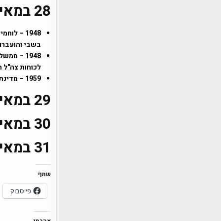
28 במאי
1948 – ל
בשבי והועברו 
1948 – מ
לכוחות צה"ל ה
1959 – מדינת ישראל הקימה באופן רשמי את העיר
29 במאי
30 במאי
31 במאי
שתף
פייסבוק