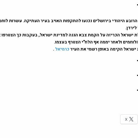
וחמי הרובע היהודי בירושלים נכנעו להתקפות האויב בעיר העתיקה. עשרות לוחמ
לירדן.
משלת ישראל הכריזה על הקמת צבא הגנה למדינת ישראל, בעקבות כך הצטרפו 
לוחמים ולאחר יממה אף הלח"י הצטרף בעצמו.
כרמיאל
.
X