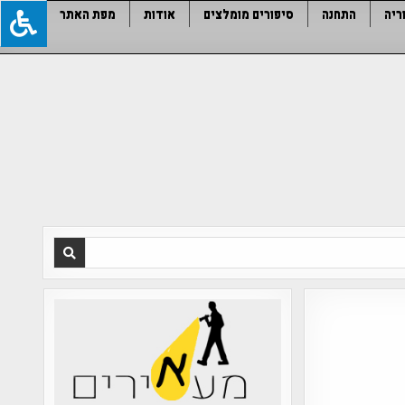
ריה
התחנה
סיפורים מומלצים
אודות
מפת האתר