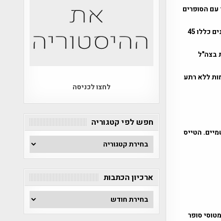
ד עם הסופרים
1948 – הרדיו העברי הראשון החל לשדר ברחבי ישראל בתדרים קצרים. השידורים הראשונים כללו 45
ת בצה"ל
ים ומרגמות ללא רתע
לחצו לכניסה
חפש לפי קטגוריה
מיים. הטייס
חפש
לפי
קטגוריה
ארכיון הכתבות
ארכיון
הכתבות
מטוסי סופר