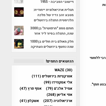
ויישובי הסביבה - 1955
להענות
תגלית ארכיאולוגית ייחודית:
מטבע זהב נדיר של מלכה
הלניסטית התגלה בירושלים
חותם מסוג "חרפושית" בן 3000
שנה, התגלה בסיור ליד אזור
חלק מאולם בית חולים בן 1000
שנה נחשף בירושלים העתיקה
רבי ללוחמי
הנושאים החמים!
WAZE
(30)
אטרקציות בירושלים
(111)
אלי אסקוזידו
(99)
אמיל אלג'ם
(79)
אסף פרץ
(47)
אפי אליאן
(268)
ארכיאולוגיה
(207)
אשקלון
(41)