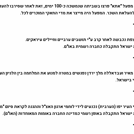
1957 – עובדי מפעל "אתא" פרצו בשביתה שנמשכה כ-100 ימים, זאת לאחר שסירבו 
העלאת השכר. המפעל היה מייצר את מדי החאקי המוכרים לכל.
ולדה מאיר ועבדאללה מלך ירדן נפגשים במטרה למנוע את המלחמה בין הלגיון הע
י בישראל.