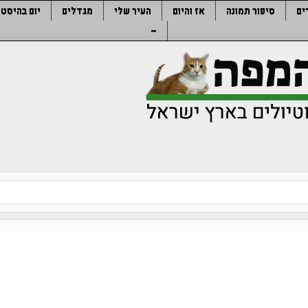
ים
סיפור תמונה
אז והיום
העיר שלי
מגדלים
יום בהיסטו
–