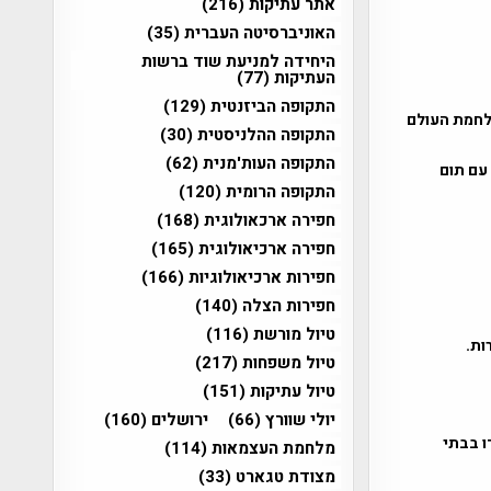
אתר עתיקות
(216)
האוניברסיטה העברית
(35)
היחידה למניעת שוד ברשות
העתיקות
(77)
התקופה הביזנטית
(129)
מלחמת העולם
התקופה ההלניסטית
(30)
התקופה העות'מנית
(62)
 עם תום
התקופה הרומית
(120)
חפירה ארכאולוגית
(168)
חפירה ארכיאולוגית
(165)
חפירות ארכיאולוגיות
(166)
חפירות הצלה
(140)
טיול מורשת
(116)
טיול משפחות
(217)
טיול עתיקות
(151)
יולי שוורץ
(66)
ירושלים
(160)
ו בבתי
מלחמת העצמאות
(114)
מצודת טגארט
(33)