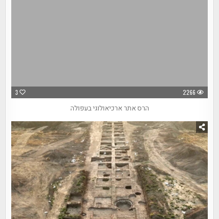
3
2266
הרס אתר ארכיאולוגי בעפולה