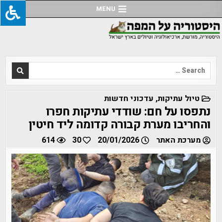
Ski
MENU
t
conten
Search
for:
POSTED
טיול עתיקות
,
עדכוני חדשות
IN
נתפסו על חם: שודדי עתיקות חפרו
והחריבו מערת קבורה קדומה ליד חיטין
מערכת האתר
20/01/2026
30
614