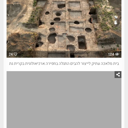
24
1314
בית מלאכה עתיק לייצור להבים התגלה בחפירה ארכיאולוגית בקרית גת