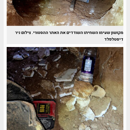
מקושון שעימו השחיתו השודדים את האתר ההסטורי. צילום ניר
דיסטלפלד