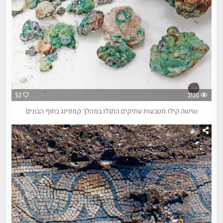
53
3130
שישה קילו מטבעות עתיקים התגלו במהלך קמפינג בחוף הבונים