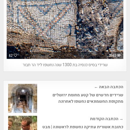
62
3563
שרידי בסיס כנסיה בת 1300 שנה נחשפו ליד הר תבור
Post
הכתבה הבאה ←
navigation
שרידים חדשים של קטע מחומת ירושלים
מתקופת החשמונאים נחשפו לאחרונה
→ הכתבה הקודמת
כתובת אשורית עתיקה נחשפת לראשונה | מבט