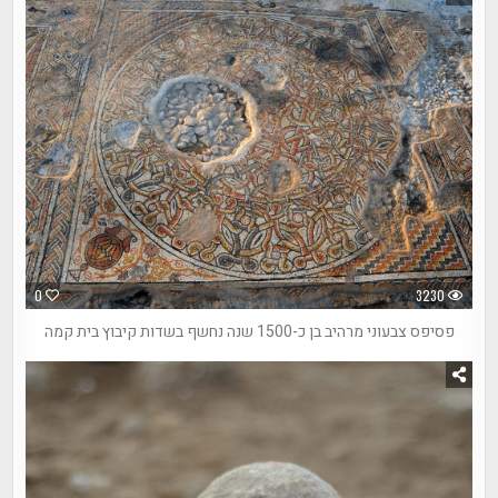
0
3230
פסיפס צבעוני מרהיב בן כ-1500 שנה נחשף בשדות קיבוץ בית קמה