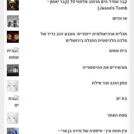
קבר שודד הים מרחוב אלפסי 10 (קבר יאסון -
Jason’s Tomb)
אז והיום
תגלית ארכיאולוגית ייחודית: מטבע זהב נדיר של
מלכה הלניסטית התגלה בירושלים
בית שמש
מע/אירים את ההיסטוריה
צפון הנגב ועד אילת
בת ים
מפת האתר
עין תחת עין - סיפורה של מירה בן ארי -