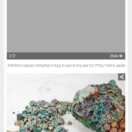
3
2544
תושב ציפורי בגליל הורשע בהרס מערת קבורה מתקופת המשנה והתלמוד