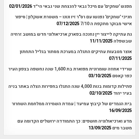
מפגש 'שחקים' עם מיכל גבאי להנצחת שני גבאי הי״ד
02/01/2026
חניכי 'שחקים' נפגשו עם רס"ר זיו ונונו – משטרת אשקלון | סיפור
אישי מבוקר מתקפת ה 7/10
07/12/2025
גת עתיקה לייצור יין נחנכה בפארק ארכיאולוגי חדש במושב זרחיה
שבשפלה
11/11/2025
אוצר מטבעות עתיקים התגלה במערכת מסתור בגליל התחתון
07/11/2025
שרידי אחוזה שומרונית מפוארת בת 1,600 שנה נחשפה בצפון העיר
כפר קאסם
03/10/2025
פתילות קדומות בנות 4,000 שנה התגלו בחפירות הצלה באתר בניה
בעיר יהוד
02/10/2025
בית הגמדים של קיבוץ עמיעד | עמדת השמירה ממלחמת השחרור
16/09/2025
מדע וארכיאולוגיה חושפים: כך התמודדה ירושלים הקדומה עם
משבר מים
13/09/2025