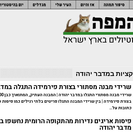
סיפור תמונה
אז והיום
העיר שלי
מגדלים
יום בהיסטוריה
ציות במדבר יהודה
שרידי מבנה מסתורי בצורת פירמידה התגלה במדב
בצורת פירמידה | בין שרידי המבנה התגלו פריטים בלתי רגילים כמו פיסות 
כתובות על…
פיסות אריגים נדירות מהתקופה הרומית נחשפו ב
מדבר יהודה