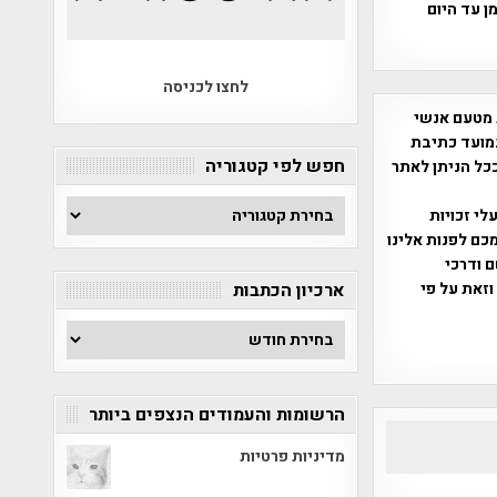
לזון הארגמן עד היום
לחצו לכניסה
 מטעם אנשי
מועד כתיבת
חפש לפי קטגוריה
ככל הניתן לאתר
חפש
שס"ח 2007. במידה והנכם בעלי זכויות
לפי
כם לפנות אלינו
קטגוריה
ברת, שם ודרכי
וזאת על פי
ארכיון הכתבות
ארכיון
הכתבות
הרשומות והעמודים הנצפים ביותר
מדיניות פרטיות