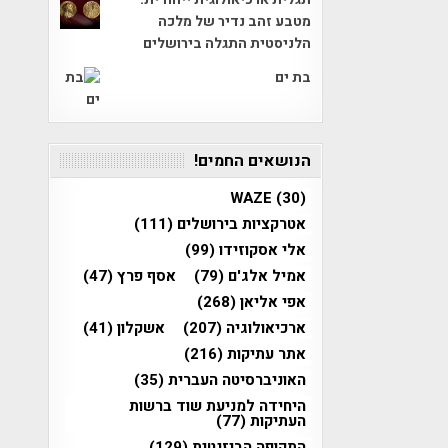
מטבע זהב נדיר של מלכה
הלניסטית התגלה בירושלים
בת ים
הנושאים החמים!
WAZE
(30)
אטרקציות בירושלים
(111)
אלי אסקוזידו
(99)
אמיל אלג'ם
(79)
אסף פרץ
(47)
אפי אליאן
(268)
ארכיאולוגיה
(207)
אשקלון
(41)
אתר עתיקות
(216)
האוניברסיטה העברית
(35)
היחידה למניעת שוד ברשות
העתיקות
(77)
התקופה הביזנטית
(129)