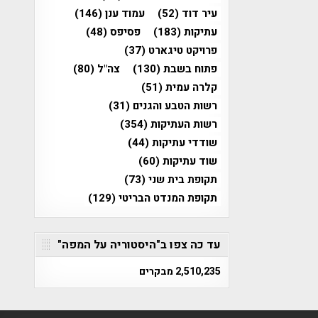
עיר דוד
(52)
עמוד ענן
(146)
עתיקות
(183)
פסיפס
(48)
פרויקט טיגארט
(37)
פתוח בשבת
(130)
צה"ל
(80)
קלרה עמית
(51)
רשות הטבע והגנים
(31)
רשות העתיקות
(354)
שודדי עתיקות
(44)
שוד עתיקות
(60)
תקופת בית שני
(73)
תקופת המנדט הבריטי
(129)
עד כה צפו ב"היסטוריה על המפה"
2,510,235 מבקרים