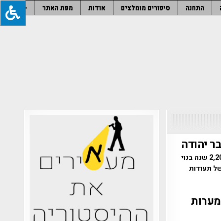
התחנה
סיפורים מומלצים
אודות
מפת האתר
–
ר יהודה
שרידי מבנה מסתורי התגלו במדבר יהודה | המבנה העתיק, המתוארך כבן 2,200 שנה בנוי
של תעודות
מערות