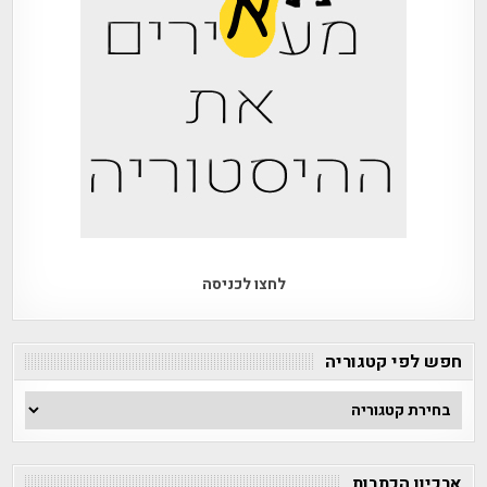
לחצו לכניסה
חפש לפי קטגוריה
חפש
לפי
קטגוריה
ארכיון הכתבות