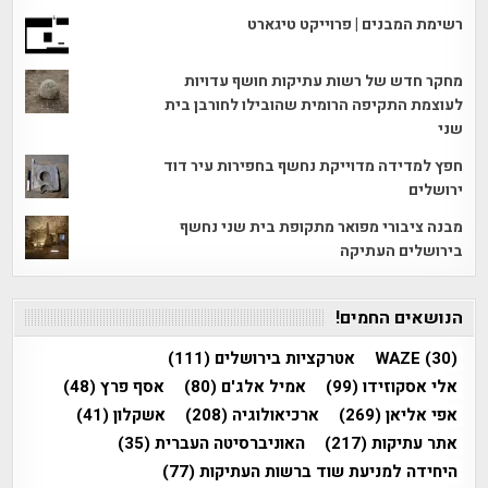
רשימת המבנים | פרוייקט טיגארט
מחקר חדש של רשות עתיקות חושף עדויות
לעוצמת התקיפה הרומית שהובילו לחורבן בית
שני
חפץ למדידה מדוייקת נחשף בחפירות עיר דוד
ירושלים
מבנה ציבורי מפואר מתקופת בית שני נחשף
בירושלים העתיקה
הנושאים החמים!
(30)
WAZE
אטרקציות בירושלים
(111)
אלי אסקוזידו
(99)
אמיל אלג'ם
(80)
אסף פרץ
(48)
אפי אליאן
(269)
ארכיאולוגיה
(208)
אשקלון
(41)
אתר עתיקות
(217)
האוניברסיטה העברית
(35)
היחידה למניעת שוד ברשות העתיקות
(77)