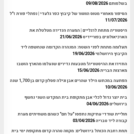
בשלמותם
09/08/2026
הסיפור מאחורי מטוס הווטור של קיבוץ כפר גלעדי | נפתלי פורת ז"ל
11/07/2026
היסטוריה מתחת לרגליים | המערה הנדירה מטלטלת את
הארכיאולוגים בפוריידיס
21/06/2026
תעלומה מתחת לפני השטח: המנהרה הקדומה שנחשפה ליד
הקיבוץ הירושלמי
19/06/2026
החזירו את ההיסטוריה! מטבעות נדירים שנעלמו מהארץ הושבו
מארצות הברית
15/06/2026
הפתעה במכתש הילד שהרים אבן וגילה פסלון קדום בן 1,700 שנה
10/06/2026
בית יוצר גדול לכלי אבן מתקופת בית המקדש השני נחשף
בירושלים
04/06/2026
חוליית שודדי עתיקות נתפסו "על חם" כשהם משחיתים מערת
קבורה ליד טבריה
03/04/2026
תחת רחבת הכותל בירושלים: מקווה טהרה קדום מתקופת ימי בית