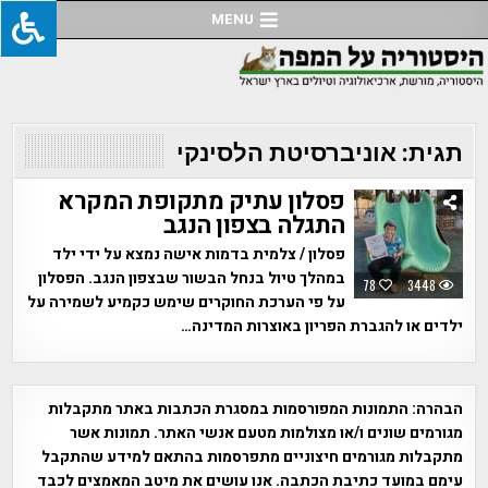
Ski
MENU
t
conten
תגית:
אוניברסיטת הלסינקי
פסלון עתיק מתקופת המקרא
התגלה בצפון הנגב
פסלון / צלמית בדמות אישה נמצא על ידי ילד
במהלך טיול בנחל הבשור שבצפון הנגב. הפסלון
78
3448
על פי הערכת החוקרים שימש כקמיע לשמירה על
ילדים או להגברת הפריון באוצרות המדינה…
הבהרה:
התמונות המפורסמות במסגרת הכתבות באתר מתקבלות
מגורמים שונים ו/או מצולמות מטעם אנשי האתר. תמונות אשר
מתקבלות מגורמים חיצוניים מתפרסמות בהתאם למידע שהתקבל
עימם במועד כתיבת הכתבה. אנו עושים את מיטב המאמצים לכבד