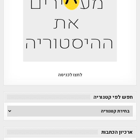
לחצו לכניסה
חפש לפי קטגוריה
חפש
לפי
קטגוריה
ארכיון הכתבות