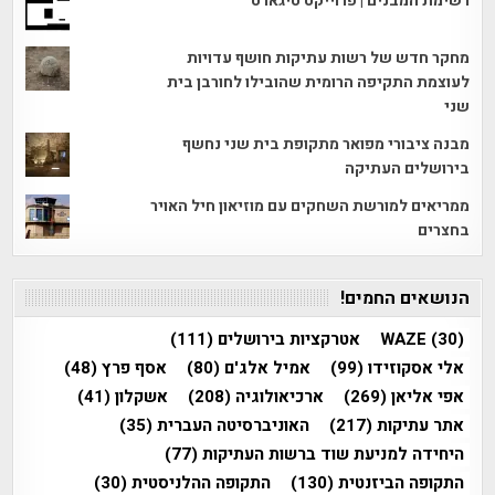
רשימת המבנים | פרוייקט טיגארט
מחקר חדש של רשות עתיקות חושף עדויות
לעוצמת התקיפה הרומית שהובילו לחורבן בית
שני
מבנה ציבורי מפואר מתקופת בית שני נחשף
בירושלים העתיקה
ממריאים למורשת השחקים עם מוזיאון חיל האויר
בחצרים
הנושאים החמים!
(30)
WAZE
אטרקציות בירושלים
(111)
אלי אסקוזידו
(99)
אמיל אלג'ם
(80)
אסף פרץ
(48)
אפי אליאן
(269)
ארכיאולוגיה
(208)
אשקלון
(41)
אתר עתיקות
(217)
האוניברסיטה העברית
(35)
היחידה למניעת שוד ברשות העתיקות
(77)
התקופה הביזנטית
(130)
התקופה ההלניסטית
(30)