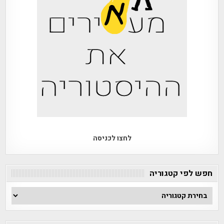
לחצו לכניסה
חפש לפי קטגוריה
חפש
לפי
קטגוריה